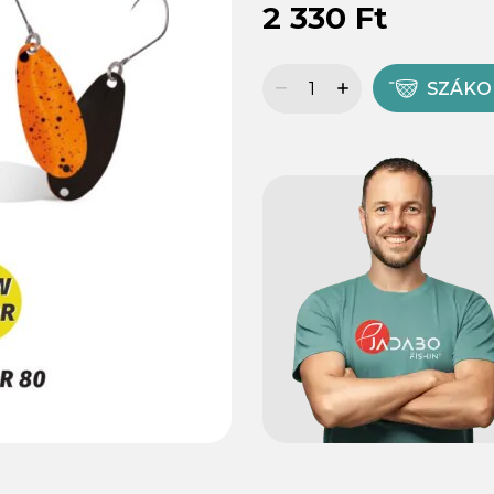
2 330 Ft
SZÁK