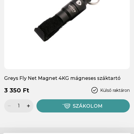
Greys Fly Net Magnet 4KG mágneses száktartó
3 350 Ft
Külső raktáron
SZÁKOLOM