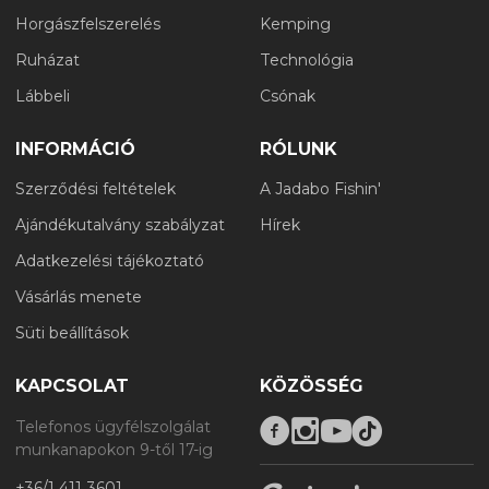
Horgászfelszerelés
Kemping
Ruházat
Technológia
Lábbeli
Csónak
INFORMÁCIÓ
RÓLUNK
Szerződési feltételek
A Jadabo Fishin'
Ajándékutalvány szabályzat
Hírek
Adatkezelési tájékoztató
Vásárlás menete
Süti beállítások
KAPCSOLAT
KÖZÖSSÉG
Telefonos ügyfélszolgálat
munkanapokon 9-től 17-ig
+36/1 411 3601