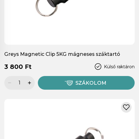
Greys Magnetic Clip 5KG mágneses száktartó
3 800 Ft
Külső raktáron
SZÁKOLOM