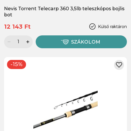
Nevis Torrent Telecarp 360 3,5lb teleszkópos bojlis
bot
12 143 Ft
Külső raktáron
SZÁKOLOM
-15%