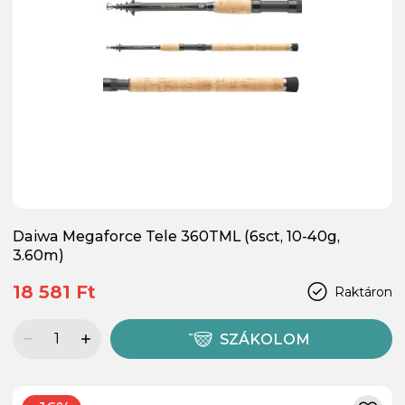
Daiwa Megaforce Tele 360TML (6sct, 10-40g,
3.60m)
18 581 Ft
Raktáron
SZÁKOLOM