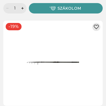
SZÁKOLOM
-19%