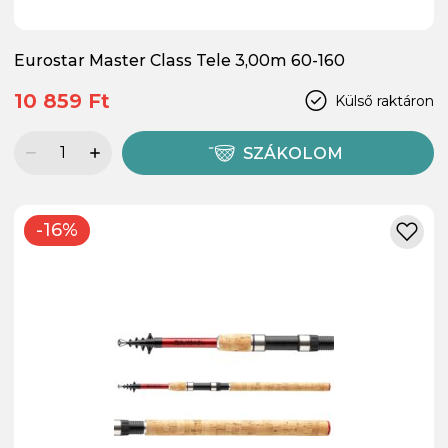
Eurostar Master Class Tele 3,00m 60-160
10 859 Ft
Külső raktáron
SZÁKOLOM
-16%