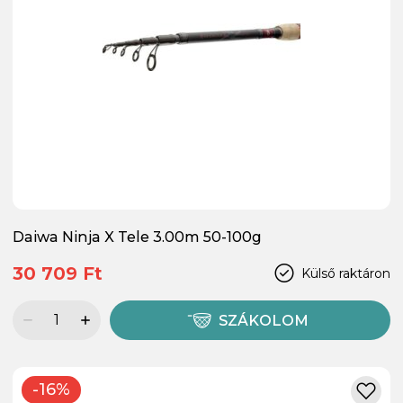
Daiwa Ninja X Tele 3.00m 50-100g
30 709 Ft
Külső raktáron
SZÁKOLOM
-16%