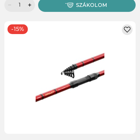
SZÁKOLOM
-15%