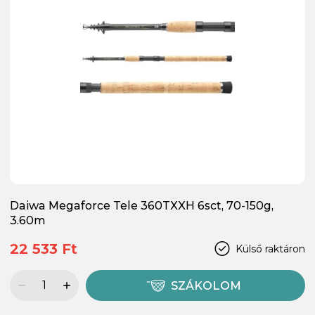
Daiwa Megaforce Tele 360TXXH 6sct, 70-150g,
3.60m
22 533 Ft
Külső raktáron
SZÁKOLOM