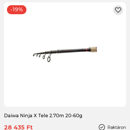
-19%
Daiwa Ninja X Tele 2.70m 20-60g
28 435 Ft
Raktáron