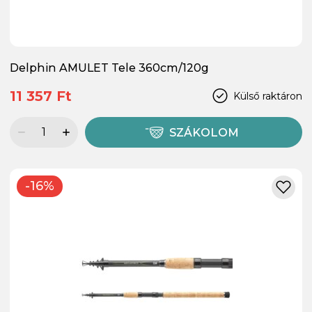
Delphin AMULET Tele 360cm/120g
11 357 Ft
Külső raktáron
SZÁKOLOM
-16%