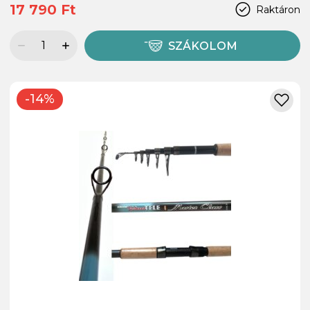
17 790 Ft
Raktáron
SZÁKOLOM
-14%