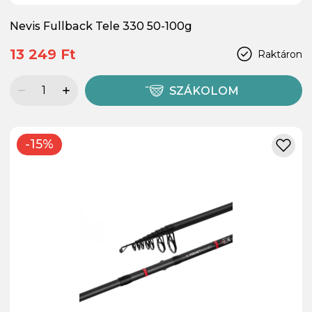
Nevis Fullback Tele 330 50-100g
13 249 Ft
Raktáron
SZÁKOLOM
-15%