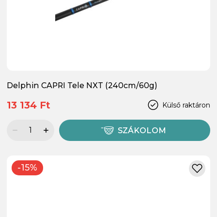
Delphin CAPRI Tele NXT (240cm/60g)
13 134 Ft
Külső raktáron
SZÁKOLOM
-15%