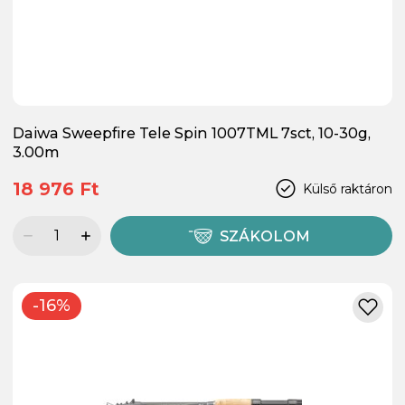
Daiwa Sweepfire Tele Spin 1007TML 7sct, 10-30g,
3.00m
18 976 Ft
Külső raktáron
SZÁKOLOM
-16%