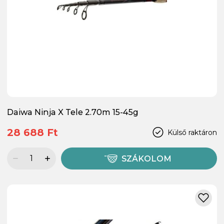
Daiwa Ninja X Tele 2.70m 15-45g
28 688 Ft
Külső raktáron
SZÁKOLOM