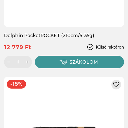
Delphin PocketROCKET (210cm/5-35g)
12 779 Ft
Külső raktáron
SZÁKOLOM
-18%