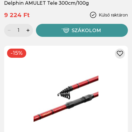
Delphin AMULET Tele 300cm/100g
9 224 Ft
Külső raktáron
SZÁKOLOM
-15%