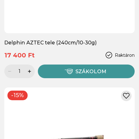
Delphin AZTEC tele (240cm/10-30g)
17 400 Ft
Raktáron
SZÁKOLOM
-15%