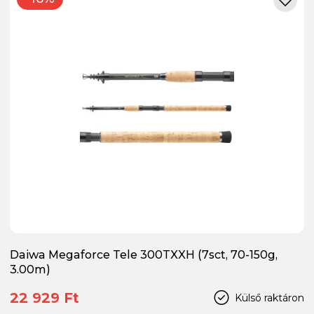
Daiwa Megaforce Tele 300TXXH (7sct, 70-150g,
3.00m)
22 929 Ft
Külső raktáron