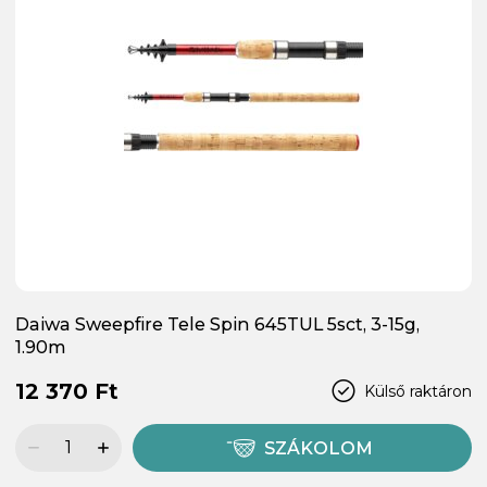
Daiwa Sweepfire Tele Spin 645TUL 5sct, 3-15g,
1.90m
12 370 Ft
Külső raktáron
SZÁKOLOM