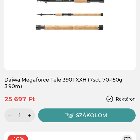
Daiwa Megaforce Tele 390TXXH (7sct, 70-150g,
3.90m)
25 697 Ft
Raktáron
SZÁKOLOM
-16%