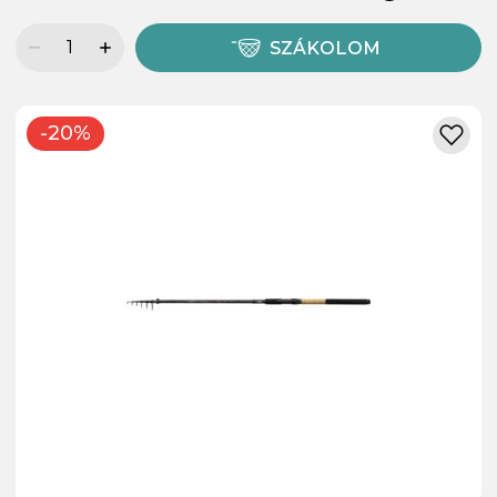
SZÁKOLOM
-20%