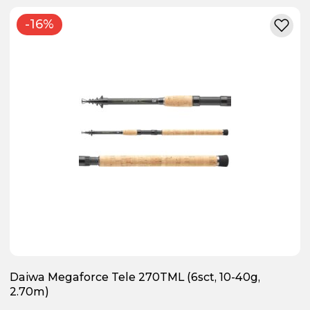
-16%
Daiwa Megaforce Tele 270TML (6sct, 10-40g,
2.70m)