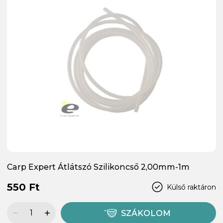
Carp Expert Átlátszó Szilikoncső 2,00mm-1m
550 Ft
Külső raktáron
SZÁKOLOM