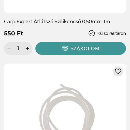
Carp Expert Átlátszó Szilikoncső 0,50mm-1m
550 Ft
Külső raktáron
SZÁKOLOM