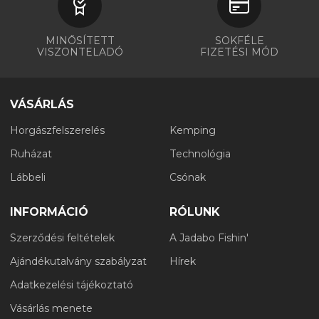
MINŐSÍTETT
SOKFÉLE
VISZONTELADÓ
FIZETÉSI MÓD
VÁSÁRLÁS
Horgászfelszerelés
Kemping
Ruházat
Technológia
Lábbeli
Csónak
INFORMÁCIÓ
RÓLUNK
Szerződési feltételek
A Jadabo Fishin'
Ajándékutalvány szabályzat
Hírek
Adatkezelési tájékoztató
Vásárlás menete