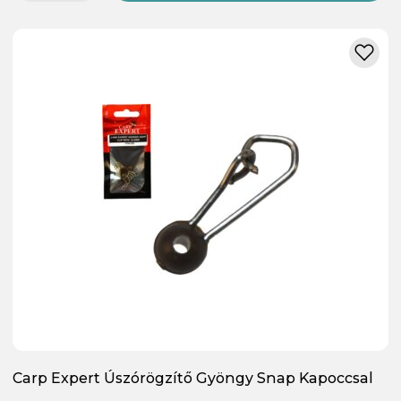
Carp Expert Úszórögzítő Gyöngy Snap Kapoccsal