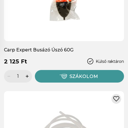
Carp Expert Busázó Úszó 60G
2 125 Ft
Külső raktáron
SZÁKOLOM