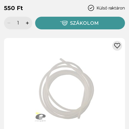
550 Ft
Külső raktáron
SZÁKOLOM