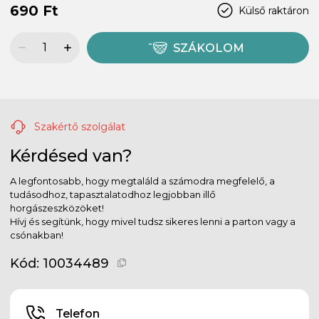
690 Ft
Külső raktáron
SZÁKOLOM
Szakértő szolgálat
Kérdésed van?
A legfontosabb, hogy megtaláld a számodra megfelelő, a
tudásodhoz, tapasztalatodhoz legjobban illő
horgászeszközöket!
Hívj és segítünk, hogy mivel tudsz sikeres lenni a parton vagy a
csónakban!
Kód:
10034489
Telefon