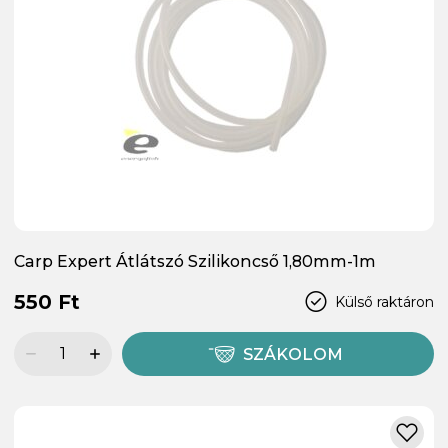
Carp Expert Átlátszó Szilikoncső 1,80mm-1m
550 Ft
Külső raktáron
SZÁKOLOM