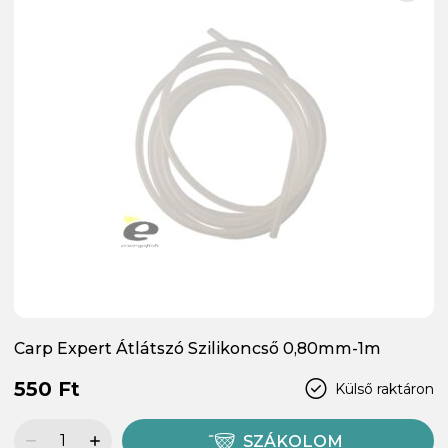
Carp Expert Átlátszó Szilikoncső 0,80mm-1m
550 Ft
Külső raktáron
SZÁKOLOM