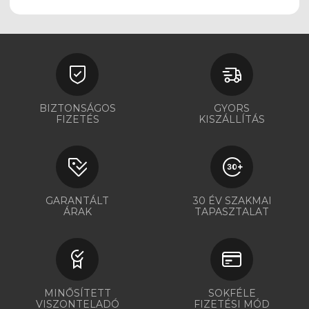
BIZTONSÁGOS
GYORS
FIZETÉS
KISZÁLLÍTÁS
GARANTÁLT
30 ÉV SZAKMAI
ÁRAK
TAPASZTALAT
MINŐSÍTETT
SOKFÉLE
VISZONTELADÓ
FIZETÉSI MÓD