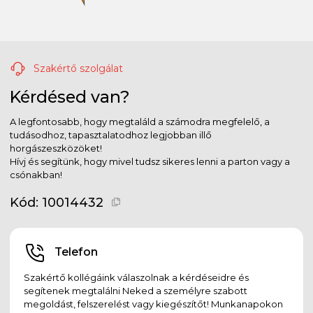
Szakértő szolgálat
Kérdésed van?
A legfontosabb, hogy megtaláld a számodra megfelelő, a
tudásodhoz, tapasztalatodhoz legjobban illő
horgászeszközöket!
Hívj és segítünk, hogy mivel tudsz sikeres lenni a parton vagy a
csónakban!
Kód:
10014432
Telefon
Szakértő kollégáink válaszolnak a kérdéseidre és
segítenek megtalálni Neked a személyre szabott
megoldást, felszerelést vagy kiegészítőt! Munkanapokon