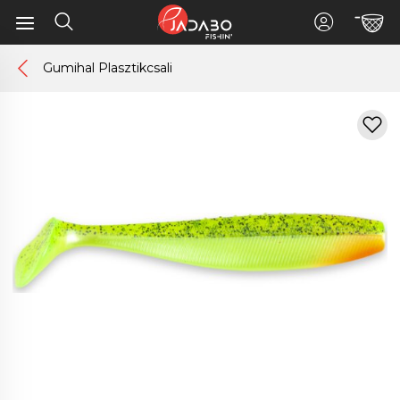
Gumihal Plasztikcsali