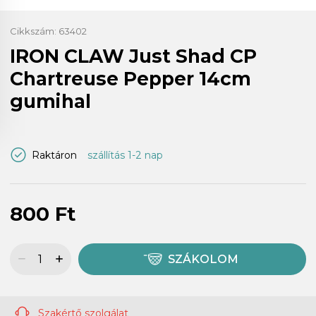
Cikkszám:
63402
IRON CLAW Just Shad CP
Chartreuse Pepper 14cm
gumihal
Raktáron
szállítás 1-2 nap
800 Ft
SZÁKOLOM
Szakértő szolgálat