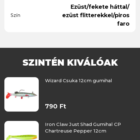
Ezüst/fekete háttal/
ezüst flitterekkel/piros
Szín
faro
SZINTÉN KIVÁLÓAK
Wizard Csuka 12cm gumihal
790 Ft
Iron Claw Just Shad Gumihal CP
Chartreuse Pepper 12cm