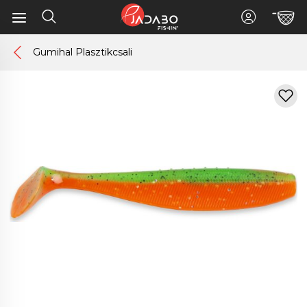
Gumihal Plasztikcsali