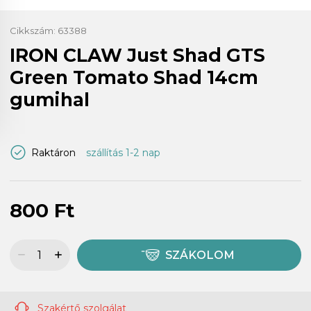
Cikkszám:
63388
IRON CLAW Just Shad GTS
Green Tomato Shad 14cm
gumihal
Raktáron
szállítás 1-2 nap
800 Ft
SZÁKOLOM
Szakértő szolgálat