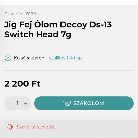
Cikkszám:
19180
Jig Fej Ólom Decoy Ds-13
Switch Head 7g
Külső raktáron
szállítás 1-4 nap
2 200 Ft
SZÁKOLOM
Szakértő szolgálat