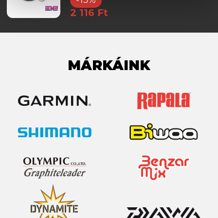
2 116 Ft
MÁRKÁINK