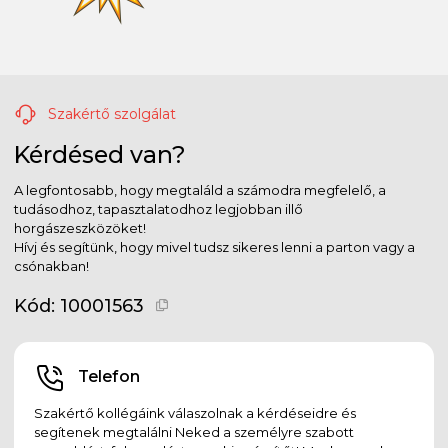
Szakértő szolgálat
Kérdésed van?
A legfontosabb, hogy megtaláld a számodra megfelelő, a
tudásodhoz, tapasztalatodhoz legjobban illő
horgászeszközöket!
Hívj és segítünk, hogy mivel tudsz sikeres lenni a parton vagy a
csónakban!
Kód:
10001563
Telefon
Szakértő kollégáink válaszolnak a kérdéseidre és
segítenek megtalálni Neked a személyre szabott