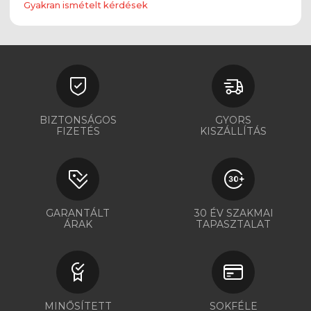
Gyakran ismételt kérdések
BIZTONSÁGOS
GYORS
FIZETÉS
KISZÁLLÍTÁS
GARANTÁLT
30 ÉV SZAKMAI
ÁRAK
TAPASZTALAT
MINŐSÍTETT
SOKFÉLE