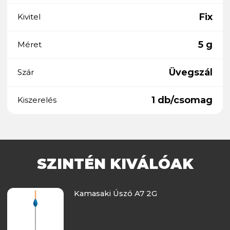
Fix
Kivitel
5 g
Méret
Üvegszál
Szár
1 db/csomag
Kiszerelés
SZINTÉN KIVÁLÓAK
Kamasaki Úszó A7 2G