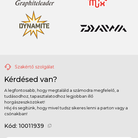
Szakértő szolgálat
Kérdésed van?
A legfontosabb, hogy megtaláld a számodra megfelelő, a
tudásodhoz, tapasztalatodhoz legjobban illő
horgászeszközöket!
Hívj és segítünk, hogy mivel tudsz sikeres lenni a parton vagy a
csónakban!
Kód:
10011939