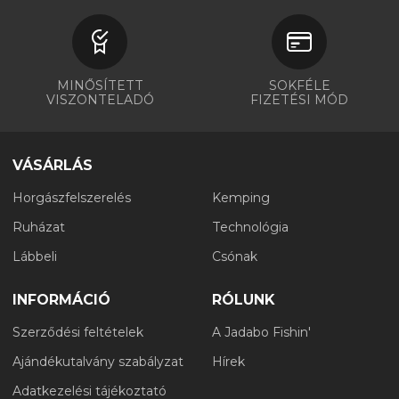
MINŐSÍTETT
SOKFÉLE
VISZONTELADÓ
FIZETÉSI MÓD
VÁSÁRLÁS
Horgászfelszerelés
Kemping
Ruházat
Technológia
Lábbeli
Csónak
INFORMÁCIÓ
RÓLUNK
Szerződési feltételek
A Jadabo Fishin'
Ajándékutalvány szabályzat
Hírek
Adatkezelési tájékoztató