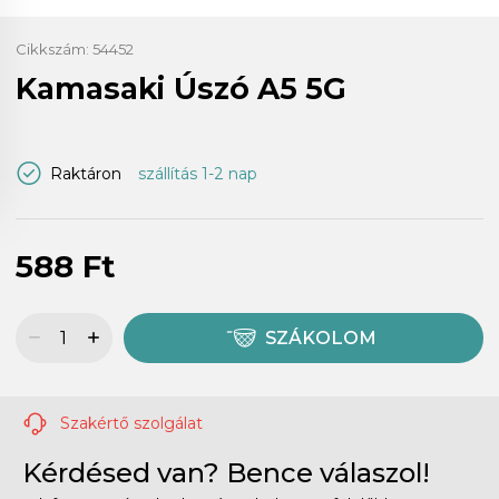
Cikkszám:
54452
Kamasaki Úszó A5 5G
Raktáron
szállítás 1-2 nap
588 Ft
SZÁKOLOM
Szakértő szolgálat
Kérdésed van? Bence válaszol!