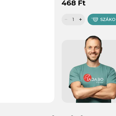
468 Ft
SZÁK