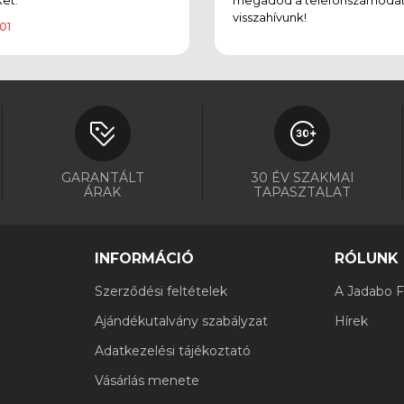
visszahívunk!
01
GARANTÁLT
30 ÉV SZAKMAI
ÁRAK
TAPASZTALAT
INFORMÁCIÓ
RÓLUNK
Szerződési feltételek
A Jadabo Fi
Ajándékutalvány szabályzat
Hírek
Adatkezelési tájékoztató
Vásárlás menete