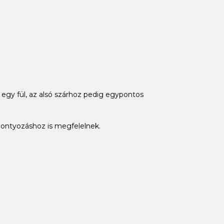
ó egy fül, az alsó szárhoz pedig egypontos
pontyozáshoz is megfelelnek.