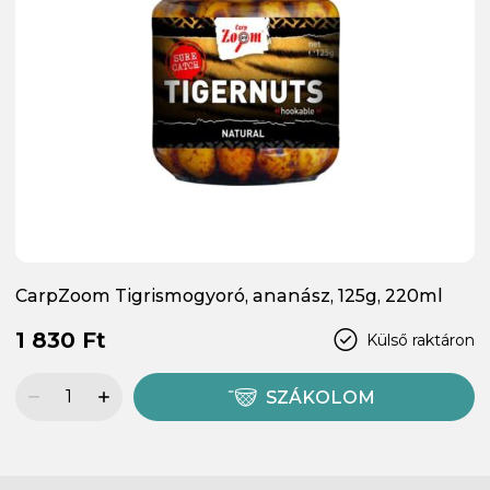
CarpZoom Tigrismogyoró, ananász, 125g, 220ml
1 830 Ft
Külső raktáron
SZÁKOLOM