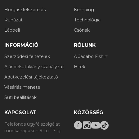
Horgászfelszerelés
Kemping
Ruházat
Technológia
Lábbeli
Csónak
INFORMÁCIÓ
RÓLUNK
Szerződési feltételek
A Jadabo Fishin'
Ajándékutalvány szabályzat
Hírek
Adatkezelési tájékoztató
Vásárlás menete
Süti beállítások
KAPCSOLAT
KÖZÖSSÉG
Telefonos ügyfélszolgálat
munkanapokon 9-től 17-ig