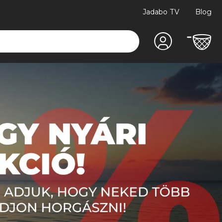
Jadabo TV
Blog