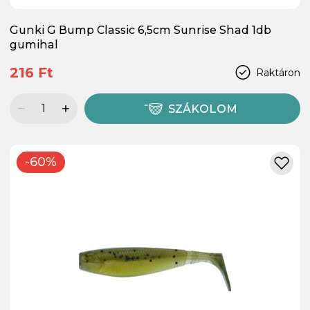
Gunki G Bump Classic 6,5cm Sunrise Shad 1db
gumihal
216 Ft
Raktáron
SZÁKOLOM
-60%