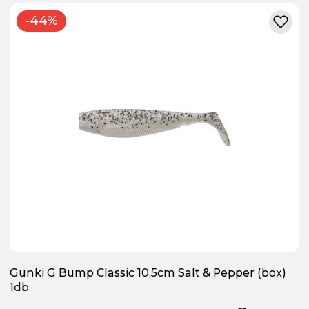
-44%
Gunki G Bump Classic 10,5cm Salt & Pepper (box)
1db