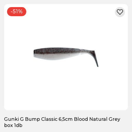
-51%
Gunki G Bump Classic 6,5cm Blood Natural Grey
box 1db