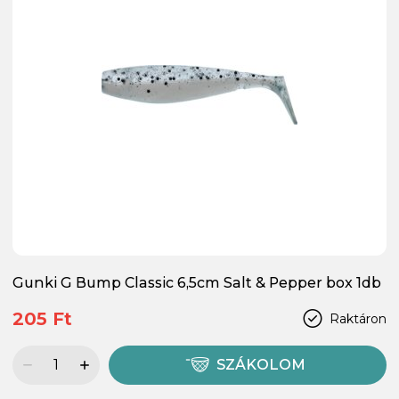
Gunki G Bump Classic 6,5cm Salt & Pepper box 1db
205 Ft
Raktáron
SZÁKOLOM