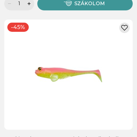
SZÁKOLOM
-45%