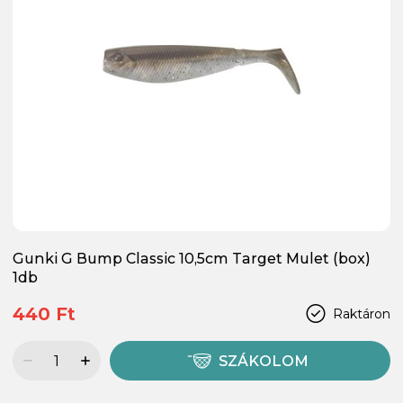
Gunki G Bump Classic 10,5cm Target Mulet (box)
1db
440 Ft
Raktáron
SZÁKOLOM