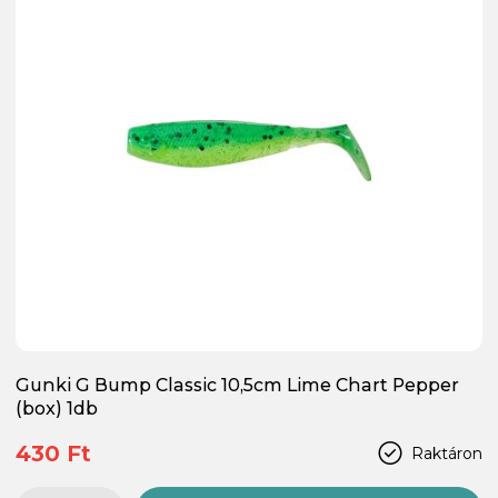
Gunki G Bump Classic 10,5cm Lime Chart Pepper
(box) 1db
430 Ft
Raktáron