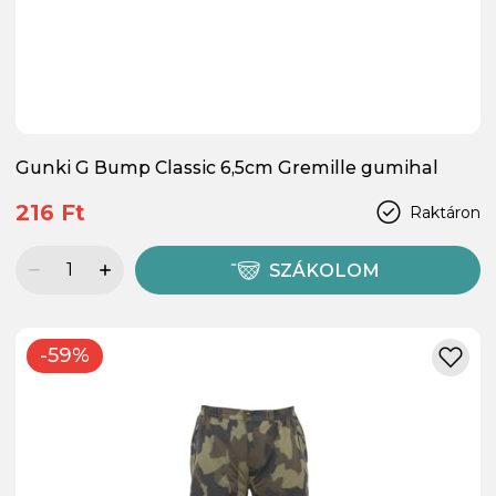
Gunki G Bump Classic 6,5cm Gremille gumihal
216 Ft
Raktáron
SZÁKOLOM
-59%