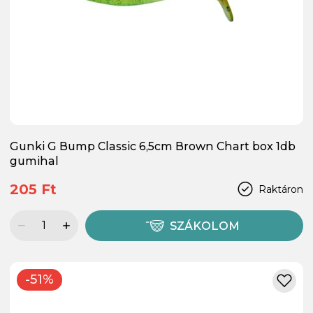
Gunki G Bump Classic 6,5cm Brown Chart box 1db
gumihal
205 Ft
Raktáron
SZÁKOLOM
-51%