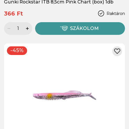
Gunki Rockstar ITB 8,5cm Pink Chart (box) 1db
366 Ft
Raktáron
SZÁKOLOM
-45%