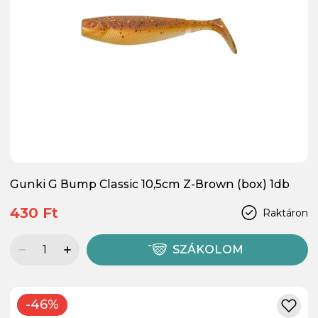
Gunki G Bump Classic 10,5cm Z-Brown (box) 1db
430 Ft
Raktáron
SZÁKOLOM
-46%