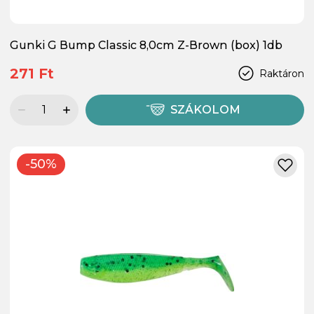
Gunki G Bump Classic 8,0cm Z-Brown (box) 1db
271 Ft
Raktáron
SZÁKOLOM
-50%