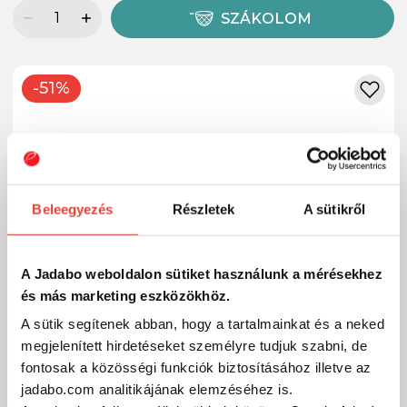
SZÁKOLOM
-51%
Beleegyezés
Részletek
A sütikről
A Jadabo weboldalon sütiket használunk a mérésekhez
és más marketing eszközökhöz.
A sütik segítenek abban, hogy a tartalmainkat és a neked
megjelenített hirdetéseket személyre tudjuk szabni, de
fontosak a közösségi funkciók biztosításához illetve az
jadabo.com analitikájának elemzéséhez is.