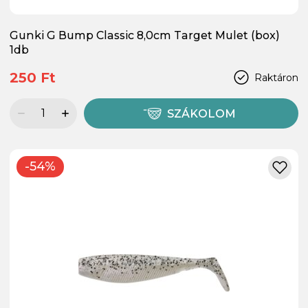
Gunki G Bump Classic 8,0cm Target Mulet (box)
1db
250 Ft
Raktáron
SZÁKOLOM
-54%