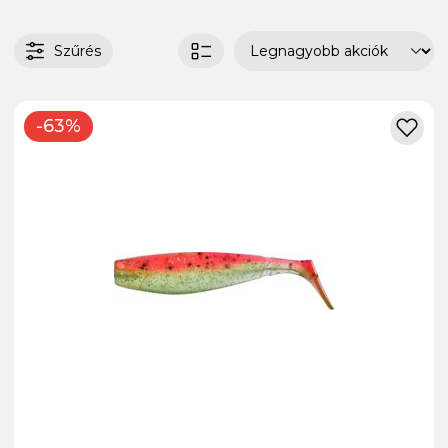
Szűrés
-63%