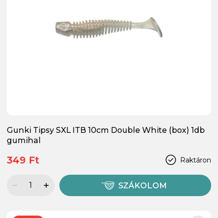
Gunki Tipsy SXL ITB 10cm Double White (box) 1db
gumihal
349 Ft
Raktáron
SZÁKOLOM