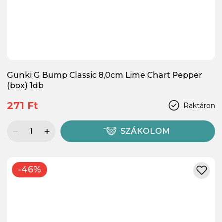
Gunki G Bump Classic 8,0cm Lime Chart Pepper
(box) 1db
271 Ft
Raktáron
SZÁKOLOM
-46%