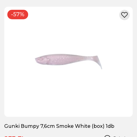
-57%
Gunki Bumpy 7,6cm Smoke White (box) 1db