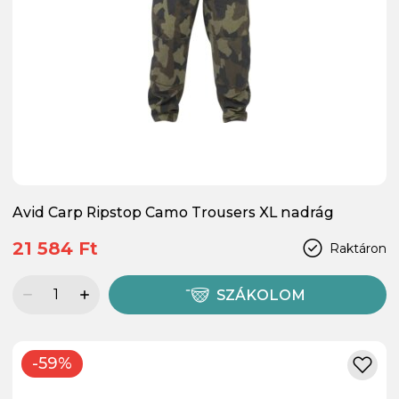
Avid Carp Ripstop Camo Trousers XL nadrág
21 584 Ft
Raktáron
SZÁKOLOM
-59%