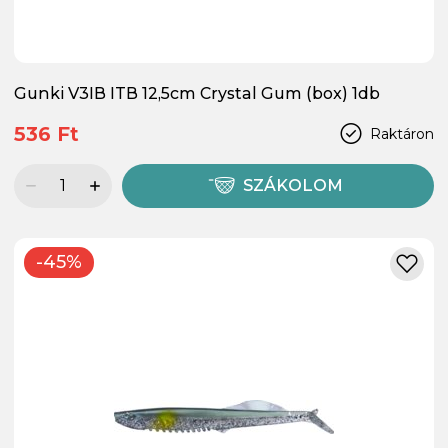
Gunki V3IB ITB 12,5cm Crystal Gum (box) 1db
536 Ft
Raktáron
SZÁKOLOM
-45%