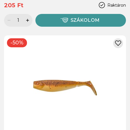
205 Ft
Raktáron
SZÁKOLOM
-50%