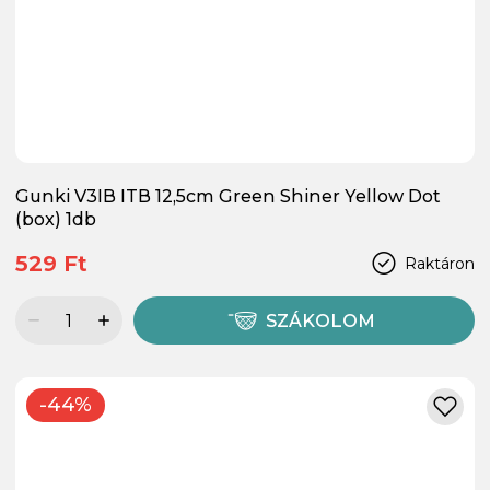
Gunki V3IB ITB 12,5cm Green Shiner Yellow Dot
(box) 1db
529 Ft
Raktáron
SZÁKOLOM
-44%