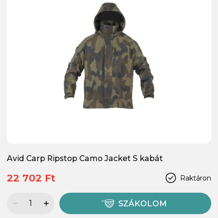
Avid Carp Ripstop Camo Jacket S kabát
22 702 Ft
Raktáron
SZÁKOLOM