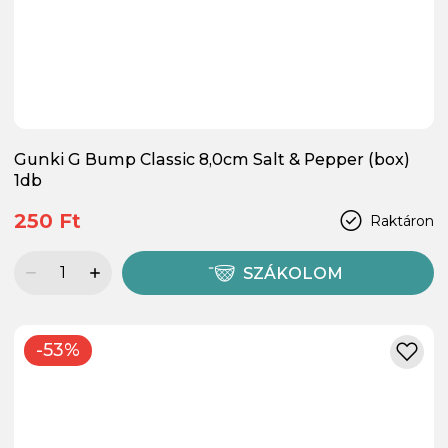
Gunki G Bump Classic 8,0cm Salt & Pepper (box)
1db
250 Ft
Raktáron
SZÁKOLOM
-53%