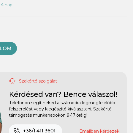
1-4 nap
OLOM
Szakértő szolgálat
Kérdésed van? Bence válaszol!
Telefonon segít neked a számodra legmegfelelőbb
felszerelést vagy kiegészítő kiválasztani. Szakértő
támogatás munkanapokon 9-17 óráig!
+36/1 411 3601
Emailben kérdezek