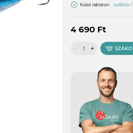
Külső raktáron
szállítás 
4 690 Ft
SZÁK