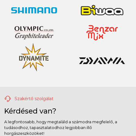
Szakértő szolgálat
Kérdésed van?
A legfontosabb, hogy megtaláld a számodra megfelelő, a
tudásodhoz, tapasztalatodhoz legjobban illő
horgászeszközöket!