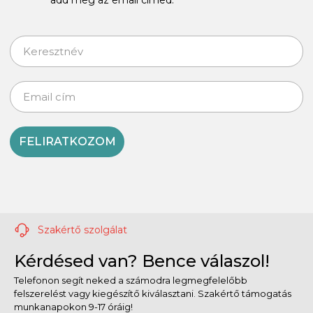
FELIRATKOZOM
Szakértő szolgálat
Kérdésed van? Bence válaszol!
Telefonon segít neked a számodra legmegfelelőbb
felszerelést vagy kiegészítő kiválasztani. Szakértő támogatás
munkanapokon 9-17 óráig!