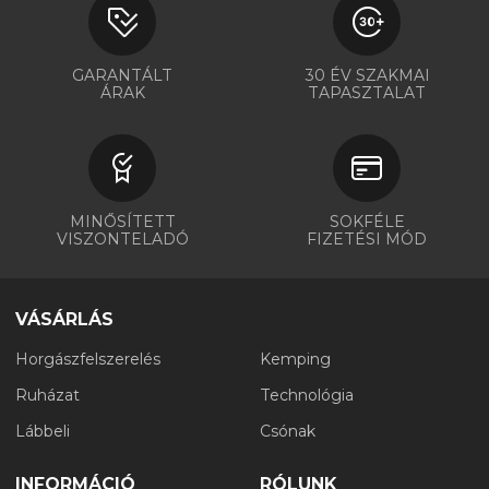
GARANTÁLT
30 ÉV SZAKMAI
ÁRAK
TAPASZTALAT
MINŐSÍTETT
SOKFÉLE
VISZONTELADÓ
FIZETÉSI MÓD
VÁSÁRLÁS
Horgászfelszerelés
Kemping
Ruházat
Technológia
Lábbeli
Csónak
INFORMÁCIÓ
RÓLUNK