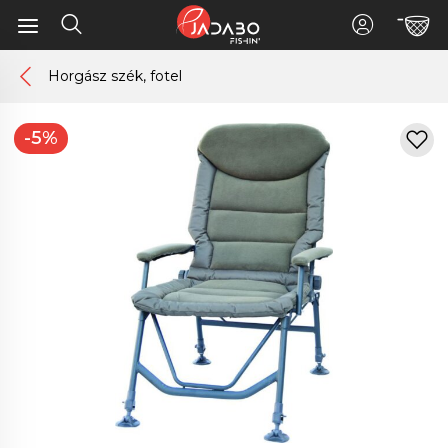
Horgász szék, fotel
-5%