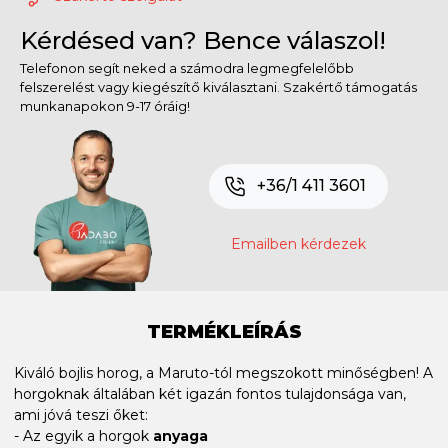
Kérdésed van? Bence válaszol!
Telefonon segít neked a számodra legmegfelelőbb
felszerelést vagy kiegészítő kiválasztani. Szakértő támogatás
munkanapokon 9-17 óráig!
+36/1 411 3601
Emailben kérdezek
TERMÉKLEÍRÁS
Kiváló bojlis horog, a Maruto-tól megszokott minőségben! A
horgoknak általában két igazán fontos tulajdonsága van,
ami jóvá teszi őket:
- Az egyik a horgok
anyaga