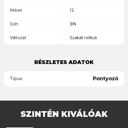
Méret
12
Szín
BN
Változat
Szakáll nélküli
RÉSZLETES ADATOK
Pontyozó
Típus
SZINTÉN KIVÁLÓAK