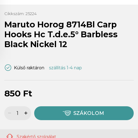
Cikkszám:
25224
Maruto Horog 8714Bl Carp
Hooks Hc T.d.e.5° Barbless
Black Nickel 12
Külső raktáron
szállítás 1-4 nap
850 Ft
SZÁKOLOM
Szakértő szolgálat