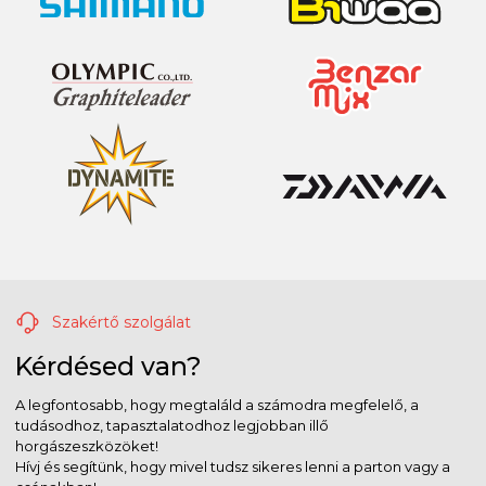
Szakértő szolgálat
Kérdésed van?
A legfontosabb, hogy megtaláld a számodra megfelelő, a
tudásodhoz, tapasztalatodhoz legjobban illő
horgászeszközöket!
Hívj és segítünk, hogy mivel tudsz sikeres lenni a parton vagy a