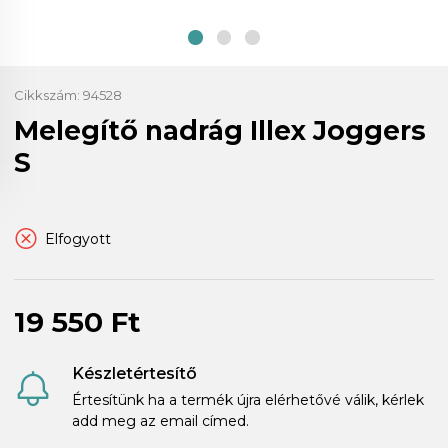
Cikkszám:
94528
Melegítő nadrág Illex Joggers
S
Elfogyott
19 550 Ft
Készletértesítő
Értesítünk ha a termék újra elérhetővé válik, kérlek
add meg az email címed.