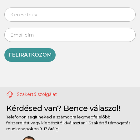
FELIRATKOZOM
Szakértő szolgálat
Kérdésed van? Bence válaszol!
Telefonon segít neked a számodra legmegfelelőbb
felszerelést vagy kiegészítő kiválasztani. Szakértő támogatás
munkanapokon 9-17 óráig!