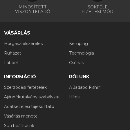
MINŐSÍTETT
SOKFÉLE
VISZONTELADÓ
FIZETÉSI MÓD
VÁSÁRLÁS
Horgászfelszerelés
Kemping
Ruházat
Technológia
Lábbeli
Csónak
INFORMÁCIÓ
RÓLUNK
Szerződési feltételek
A Jadabo Fishin'
Ajándékutalvány szabályzat
Hírek
Adatkezelési tájékoztató
Vásárlás menete
Süti beállítások