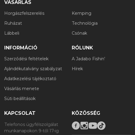
VÁSÁRLÁS
Horgászfelszerelés
Kemping
Ruházat
Technológia
Lábbeli
Csónak
INFORMÁCIÓ
RÓLUNK
Szerződési feltételek
A Jadabo Fishin'
Ajándékutalvány szabályzat
Hírek
Adatkezelési tájékoztató
Vásárlás menete
Süti beállítások
KAPCSOLAT
KÖZÖSSÉG
Telefonos ügyfélszolgálat
munkanapokon 9-től 17-ig