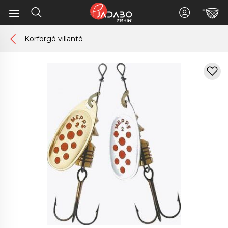
Körforgó villantó