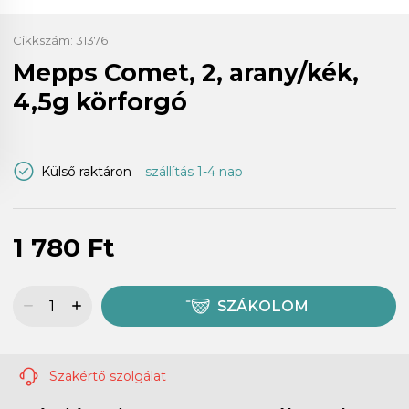
Cikkszám:
31376
Mepps Comet, 2, arany/kék,
4,5g körforgó
Külső raktáron
szállítás 1-4 nap
1 780 Ft
SZÁKOLOM
Szakértő szolgálat