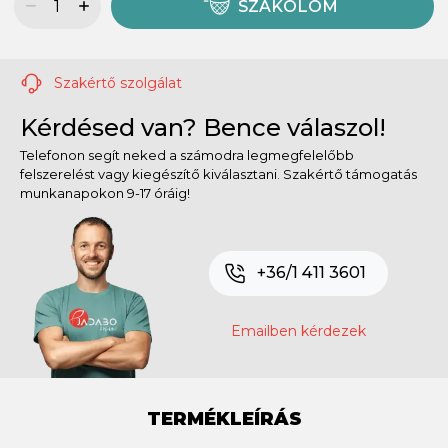
SZÁKOLOM
Szakértő szolgálat
Kérdésed van? Bence válaszol!
Telefonon segít neked a számodra legmegfelelőbb
felszerelést vagy kiegészítő kiválasztani. Szakértő támogatás
munkanapokon 9-17 óráig!
+36/1 411 3601
Emailben kérdezek
TERMÉKLEÍRÁS