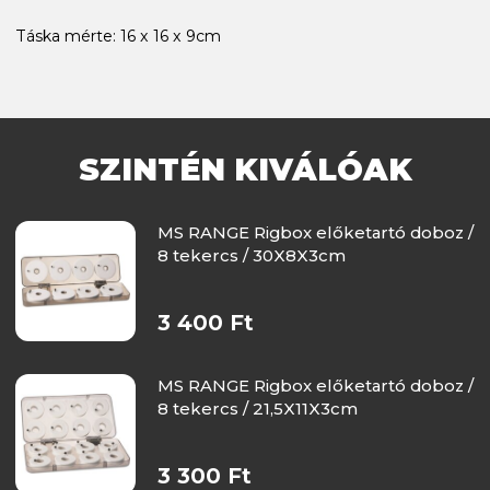
Táska mérte: 16 x 16 x 9cm
SZINTÉN KIVÁLÓAK
MS RANGE Rigbox előketartó doboz /
8 tekercs / 30X8X3cm
3 400 Ft
MS RANGE Rigbox előketartó doboz /
8 tekercs / 21,5X11X3cm
3 300 Ft