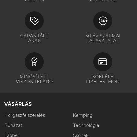
GARANTÁLT
30 ÉV SZAKMAI
ÁRAK
TAPASZTALAT
MINŐSÍTETT
SOKFÉLE
VISZONTELADÓ
FIZETÉSI MÓD
VÁSÁRLÁS
Horgászfelszerelés
Kemping
Ruházat
Technológia
Lábbeli
Csónak