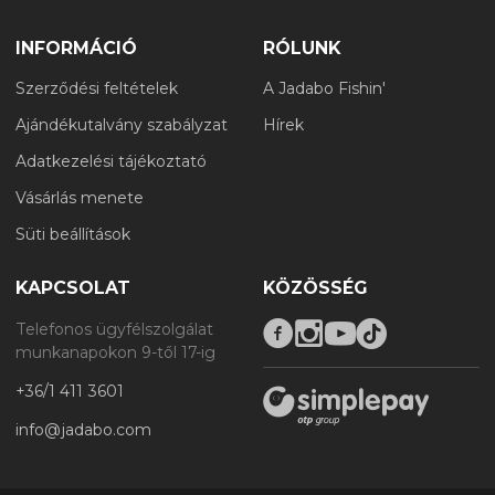
INFORMÁCIÓ
RÓLUNK
Szerződési feltételek
A Jadabo Fishin'
Ajándékutalvány szabályzat
Hírek
Adatkezelési tájékoztató
Vásárlás menete
Süti beállítások
KAPCSOLAT
KÖZÖSSÉG
Telefonos ügyfélszolgálat
munkanapokon 9-től 17-ig
+36/1 411 3601
info@jadabo.com