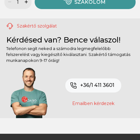
SZÁKOLOM
Szakértő szolgálat
Kérdésed van? Bence válaszol!
Telefonon segít neked a számodra legmegfelelőbb
felszerelést vagy kiegészítő kiválasztani. Szakértő támogatás
munkanapokon 9-17 óráig!
+36/1 411 3601
Emailben kérdezek