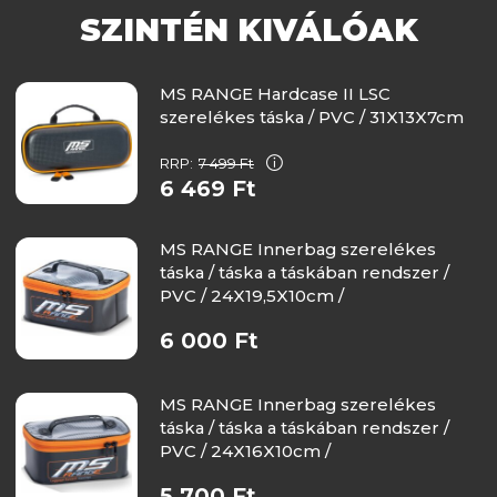
SZINTÉN KIVÁLÓAK
MS RANGE Hardcase II LSC
szerelékes táska / PVC / 31X13X7cm
RRP:
7 499 Ft
6 469 Ft
MS RANGE Innerbag szerelékes
táska / táska a táskában rendszer /
PVC / 24X19,5X10cm /
6 000 Ft
MS RANGE Innerbag szerelékes
táska / táska a táskában rendszer /
PVC / 24X16X10cm /
5 700 Ft