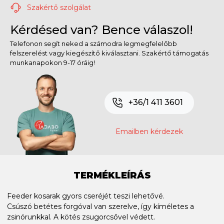
Szakértő szolgálat
Kérdésed van? Bence válaszol!
Telefonon segít neked a számodra legmegfelelőbb
felszerelést vagy kiegészítő kiválasztani. Szakértő támogatás
munkanapokon 9-17 óráig!
+36/1 411 3601
Emailben kérdezek
TERMÉKLEÍRÁS
Feeder kosarak gyors cseréjét teszi lehetővé.
Csúszó betétes forgóval van szerelve, így kíméletes a
zsinórunkkal. A kötés zsugorcsővel védett.