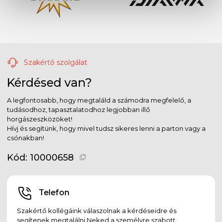
Szakértő szolgálat
Kérdésed van?
A legfontosabb, hogy megtaláld a számodra megfelelő, a
tudásodhoz, tapasztalatodhoz legjobban illő
horgászeszközöket!
Hívj és segítünk, hogy mivel tudsz sikeres lenni a parton vagy a
csónakban!
Kód:
10000658
Telefon
Szakértő kollégáink válaszolnak a kérdéseidre és
segítenek megtalálni Neked a személyre szabott