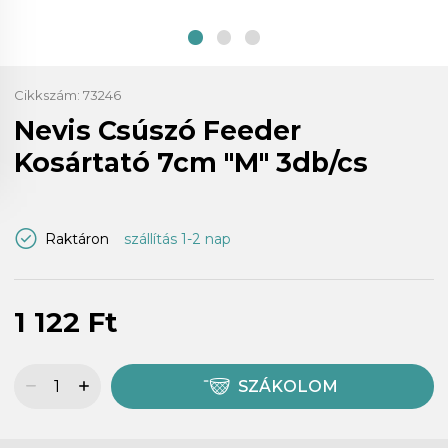
Cikkszám:
73246
Nevis Csúszó Feeder
Kosártató 7cm "M" 3db/cs
Raktáron
szállítás 1-2 nap
1 122 Ft
SZÁKOLOM