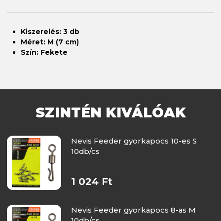
Kiszerelés: 3 db
Méret: M (7 cm)
Szín: Fekete
SZINTÉN KIVÁLÓAK
Nevis Feeder gyorkapocs 10-es S
10db/cs
1 024 Ft
Nevis Feeder gyorkapocs 8-as M
10db/cs