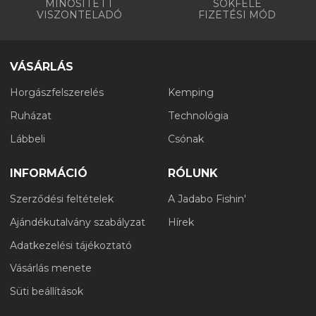
MINŐSÍTETT
SOKFÉLE
VISZONTELADÓ
FIZETÉSI MÓD
VÁSÁRLÁS
Horgászfelszerelés
Kemping
Ruházat
Technológia
Lábbeli
Csónak
INFORMÁCIÓ
RÓLUNK
Szerződési feltételek
A Jadabo Fishin'
Ajándékutalvány szabályzat
Hírek
Adatkezelési tájékoztató
Vásárlás menete
Süti beállítások