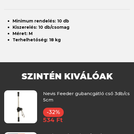
Minimum rendelés: 10 db
Kiszerelés: 10 db/csomag
Méret: M
Terhelhetőség: 18 kg
SZINTÉN KIVÁLÓAK
Nevis Feeder gubancgátló cső 3db/cs
5cm
-32%
534 Ft