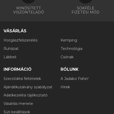
MINŐSÍTETT
SOKFÉLE
VISZONTELADÓ
FIZETÉSI MÓD
VÁSÁRLÁS
Horgászfelszerelés
Kemping
Ruházat
Technológia
Lábbeli
Csónak
INFORMÁCIÓ
RÓLUNK
Szerződési feltételek
A Jadabo Fishin'
Ajándékutalvány szabályzat
Hírek
Adatkezelési tájékoztató
Vásárlás menete
Süti beállítások