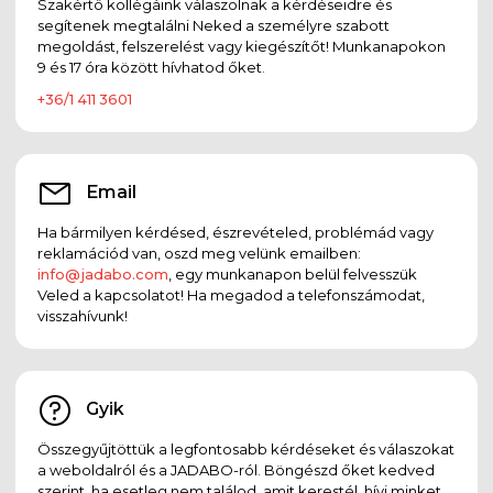
Szakértő kollégáink válaszolnak a kérdéseidre és
segítenek megtalálni Neked a személyre szabott
megoldást, felszerelést vagy kiegészítőt! Munkanapokon
9 és 17 óra között hívhatod őket.
+36/1 411 3601
Email
Ha bármilyen kérdésed, észrevételed, problémád vagy
reklamációd van, oszd meg velünk emailben:
info@jadabo.com
, egy munkanapon belül felvesszük
Veled a kapcsolatot! Ha megadod a telefonszámodat,
visszahívunk!
Gyik
Összegyűjtöttük a legfontosabb kérdéseket és válaszokat
a weboldalról és a JADABO-ról. Böngészd őket kedved
szerint, ha esetleg nem találod, amit kerestél, hívj minket