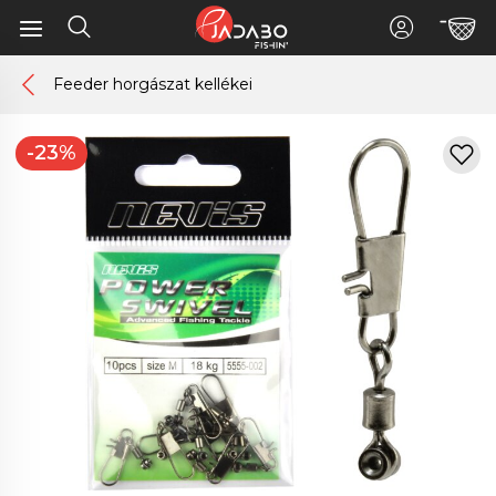
Feeder horgászat kellékei
-23%