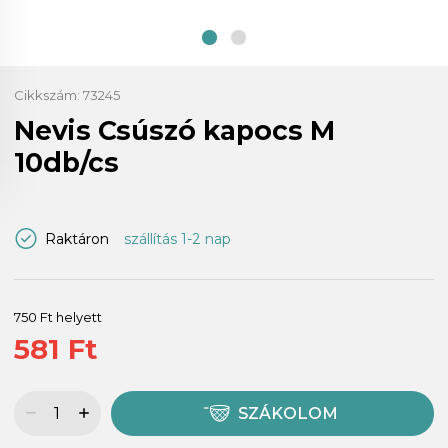
Cikkszám:
73245
Nevis Csúszó kapocs M
10db/cs
Raktáron
szállítás 1-2 nap
750 Ft helyett
581 Ft
SZÁKOLOM