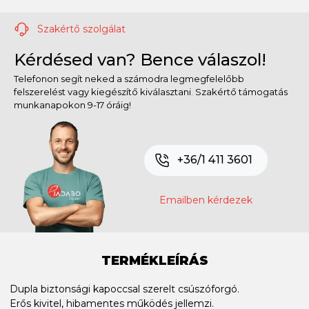
Szakértő szolgálat
Kérdésed van? Bence válaszol!
Telefonon segít neked a számodra legmegfelelőbb
felszerelést vagy kiegészítő kiválasztani. Szakértő támogatás
munkanapokon 9-17 óráig!
+36/1 411 3601
Emailben kérdezek
TERMÉKLEÍRÁS
Dupla biztonsági kapoccsal szerelt csúszóforgó.
Erős kivitel, hibamentes működés jellemzi.