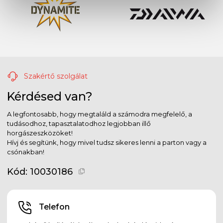
Szakértő szolgálat
Kérdésed van?
A legfontosabb, hogy megtaláld a számodra megfelelő, a
tudásodhoz, tapasztalatodhoz legjobban illő
horgászeszközöket!
Hívj és segítünk, hogy mivel tudsz sikeres lenni a parton vagy a
csónakban!
Kód:
10030186
Telefon