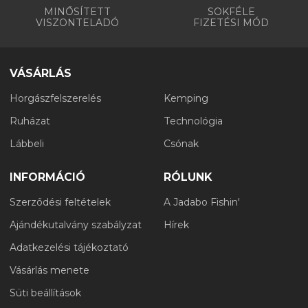
MINŐSÍTETT
SOKFÉLE
VISZONTELADÓ
FIZETÉSI MÓD
VÁSÁRLÁS
Horgászfelszerelés
Kemping
Ruházat
Technológia
Lábbeli
Csónak
INFORMÁCIÓ
RÓLUNK
Szerződési feltételek
A Jadabo Fishin'
Ajándékutalvány szabályzat
Hírek
Adatkezelési tájékoztató
Vásárlás menete
Süti beállítások