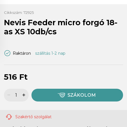
Cikkszám:
72925
Nevis Feeder micro forgó 18-
as XS 10db/cs
Raktáron
szállítás 1-2 nap
516 Ft
SZÁKOLOM
Szakértő szolgálat