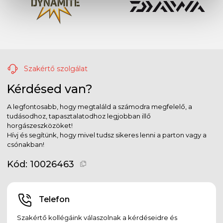
Szakértő szolgálat
Kérdésed van?
A legfontosabb, hogy megtaláld a számodra megfelelő, a
tudásodhoz, tapasztalatodhoz legjobban illő
horgászeszközöket!
Hívj és segítünk, hogy mivel tudsz sikeres lenni a parton vagy a
csónakban!
Kód:
10026463
Telefon
Szakértő kollégáink válaszolnak a kérdéseidre és