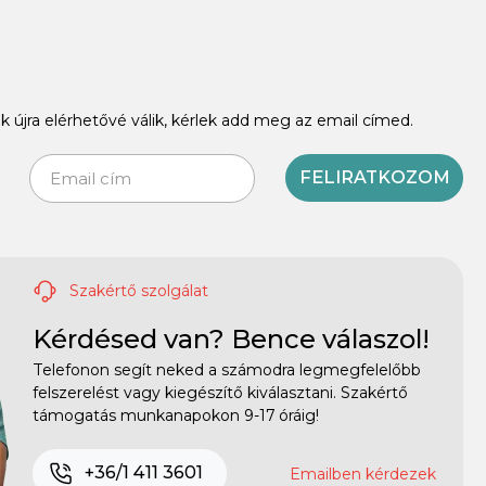
k újra elérhetővé válik, kérlek add meg az email címed.
FELIRATKOZOM
Szakértő szolgálat
Kérdésed van? Bence válaszol!
Telefonon segít neked a számodra legmegfelelőbb
felszerelést vagy kiegészítő kiválasztani. Szakértő
támogatás munkanapokon 9-17 óráig!
+36/1 411 3601
Emailben kérdezek