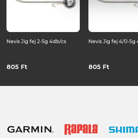
Nevis Jig fej 2-5g 4db/cs
Nevis Jig fej 4/0-5g
805 Ft
805 Ft