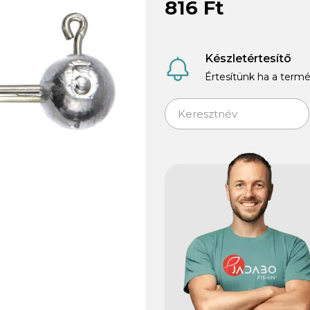
816 Ft
Készletértesítő
Értesítünk ha a termé