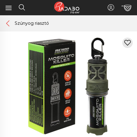
Szúnyog riasztó