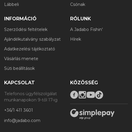
Lábbeli
Csónak
INFORMÁCIÓ
RÓLUNK
Szerződési feltételek
A Jadabo Fishin'
Ajándékutalvány szabályzat
Hírek
Adatkezelési tájékoztató
Vásárlás menete
Süti beállítások
KAPCSOLAT
KÖZÖSSÉG
Telefonos ügyfélszolgálat
munkanapokon 9-től 17-ig
+36/1 411 3601
info@jadabo.com