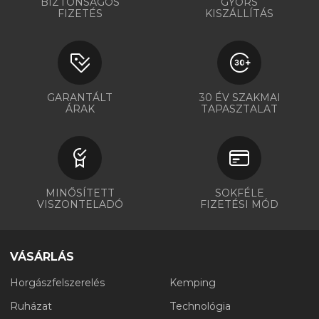
BIZTONSÁGOS
GYORS
FIZETÉS
KISZÁLLÍTÁS
GARANTÁLT
30 ÉV SZAKMAI
ÁRAK
TAPASZTALAT
MINŐSÍTETT
SOKFÉLE
VISZONTELADÓ
FIZETÉSI MÓD
VÁSÁRLÁS
Horgászfelszerelés
Kemping
Ruházat
Technológia