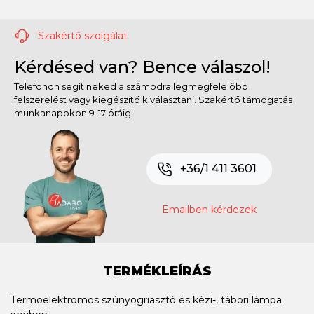
Szakértő szolgálat
Kérdésed van? Bence válaszol!
Telefonon segít neked a számodra legmegfelelőbb
felszerelést vagy kiegészítő kiválasztani. Szakértő támogatás
munkanapokon 9-17 óráig!
+36/1 411 3601
Emailben kérdezek
TERMÉKLEÍRÁS
Termoelektromos szúnyogriasztó és kézi-, tábori lámpa