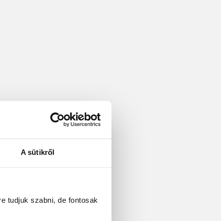
A sütikről
re tudjuk szabni, de fontosak