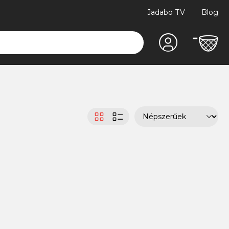
Jadabo TV
Blog