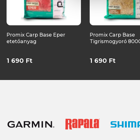
Promix Carp Base Eper
Promix Carp Base
etetőanyag
Tigrismogyoró 800
1 690 Ft
1 690 Ft