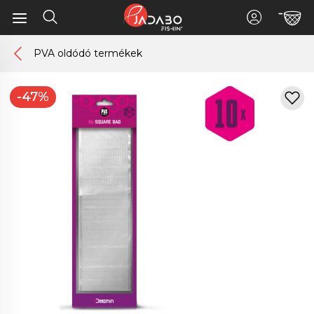
PVA oldódó termékek
-47%