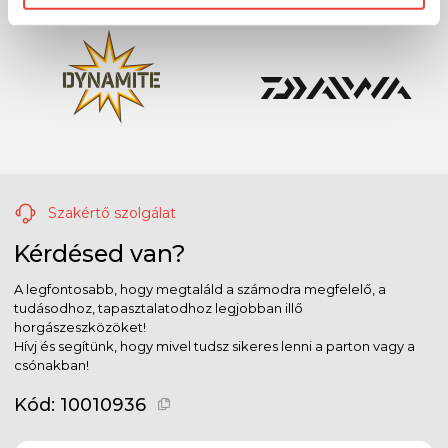
Szakértő szolgálat
Kérdésed van?
A legfontosabb, hogy megtaláld a számodra megfelelő, a
tudásodhoz, tapasztalatodhoz legjobban illő
horgászeszközöket!
Hívj és segítünk, hogy mivel tudsz sikeres lenni a parton vagy a
csónakban!
Kód:
10010936