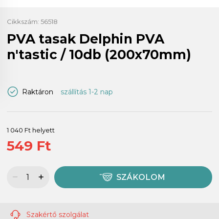
Cikkszám:
56518
PVA tasak Delphin PVA
n'tastic / 10db (200x70mm)
Raktáron
szállítás 1-2 nap
1 040 Ft helyett
549 Ft
SZÁKOLOM
Szakértő szolgálat