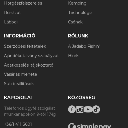
Horgászfelszerelés
Kemping
Ruházat
Technológia
Lábbeli
Csónak
INFORMÁCIÓ
RÓLUNK
Szerződési feltételek
A Jadabo Fishin'
Ajándékutalvány szabályzat
Hírek
Adatkezelési tájékoztató
Vásárlás menete
Süti beállítások
KAPCSOLAT
KÖZÖSSÉG
Telefonos ügyfélszolgálat
munkanapokon 9-től 17-ig
+36/1 411 3601