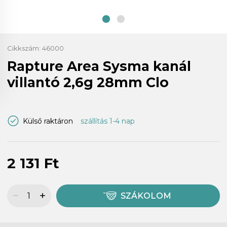
Cikkszám:
46000
Rapture Area Sysma kanál
villantó 2,6g 28mm Clo
Külső raktáron
szállítás 1-4 nap
2 131 Ft
SZÁKOLOM