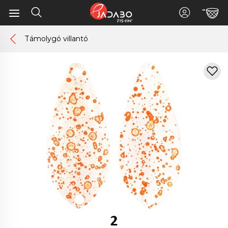
Támolygó villantó