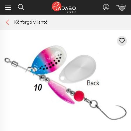
Körforgó villantó