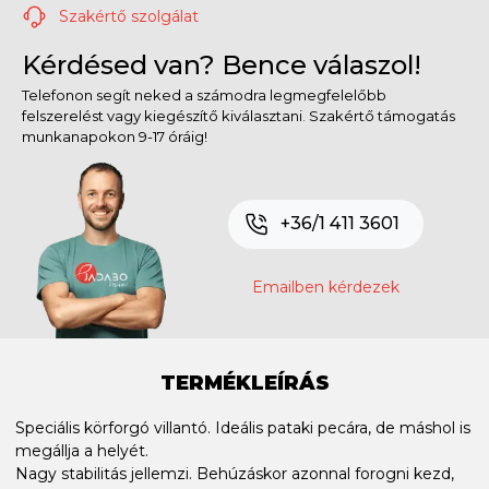
Szakértő szolgálat
Kérdésed van? Bence válaszol!
Telefonon segít neked a számodra legmegfelelőbb
felszerelést vagy kiegészítő kiválasztani. Szakértő támogatás
munkanapokon 9-17 óráig!
+36/1 411 3601
Emailben kérdezek
TERMÉKLEÍRÁS
Speciális körforgó villantó. Ideális pataki pecára, de máshol is
megállja a helyét.
Nagy stabilitás jellemzi. Behúzáskor azonnal forogni kezd,