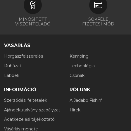
MINŐSÍTETT
SOKFÉLE
VISZONTELADÓ
FIZETÉSI MÓD
VÁSÁRLÁS
Horgászfelszerelés
Kemping
Ruházat
Technológia
Lábbeli
Csónak
INFORMÁCIÓ
RÓLUNK
Szerződési feltételek
A Jadabo Fishin'
Ajándékutalvány szabályzat
Hírek
Adatkezelési tájékoztató
Vásárlás menete