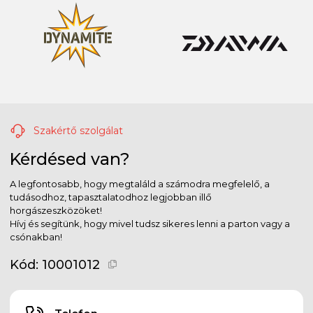
Szakértő szolgálat
Kérdésed van?
A legfontosabb, hogy megtaláld a számodra megfelelő, a
tudásodhoz, tapasztalatodhoz legjobban illő
horgászeszközöket!
Hívj és segítünk, hogy mivel tudsz sikeres lenni a parton vagy a
csónakban!
Kód:
10001012