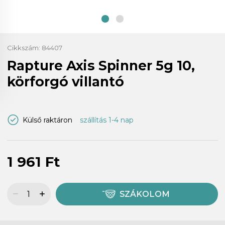
Cikkszám:
84407
Rapture Axis Spinner 5g 10,
körforgó villantó
Külső raktáron
szállítás 1-4 nap
1 961 Ft
SZÁKOLOM