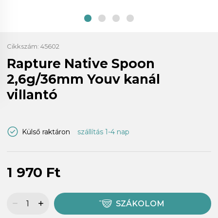
Cikkszám:
45602
Rapture Native Spoon
2,6g/36mm Youv kanál
villantó
Külső raktáron
szállítás 1-4 nap
1 970 Ft
SZÁKOLOM