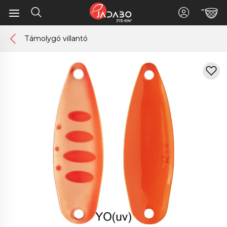
Támolygó villantó