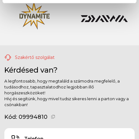
Szakértő szolgálat
Kérdésed van?
A legfontosabb, hogy megtaláld a számodra megfelelő, a
tudásodhoz, tapasztalatodhoz legjobban illő
horgászeszközöket!
Hívj és segítünk, hogy mivel tudsz sikeres lenni a parton vagy a
csónakban!
Kód:
09994810
Telefon