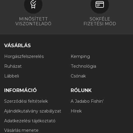
MINŐSÍTETT
SOKFÉLE
VISZONTELADÓ
FIZETÉSI MÓD
VÁSÁRLÁS
Horgászfelszerelés
Kemping
Ruházat
Technológia
Lábbeli
Csónak
INFORMÁCIÓ
RÓLUNK
Szerződési feltételek
A Jadabo Fishin'
Ajándékutalvány szabályzat
Hírek
Adatkezelési tájékoztató
Vásárlás menete