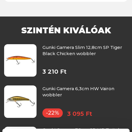
SZINTÉN KIVÁLÓAK
Gunki Gamera Slim 12,8cm SP Tiger
Black Chicken wobbler
3 210 Ft
Gunki Gamera 6,3cm HW Vairon
wobbler
-22%
3 095 Ft
Gunki Gamera 7,2cm SP MR Twitch