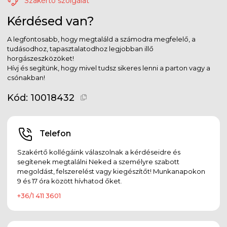
Szakértő szolgálat
Kérdésed van?
A legfontosabb, hogy megtaláld a számodra megfelelő, a
tudásodhoz, tapasztalatodhoz legjobban illő
horgászeszközöket!
Hívj és segítünk, hogy mivel tudsz sikeres lenni a parton vagy a
csónakban!
Kód:
10018432
Telefon
Szakértő kollégáink válaszolnak a kérdéseidre és
segítenek megtalálni Neked a személyre szabott
megoldást, felszerelést vagy kiegészítőt! Munkanapokon
9 és 17 óra között hívhatod őket.
+36/1 411 3601