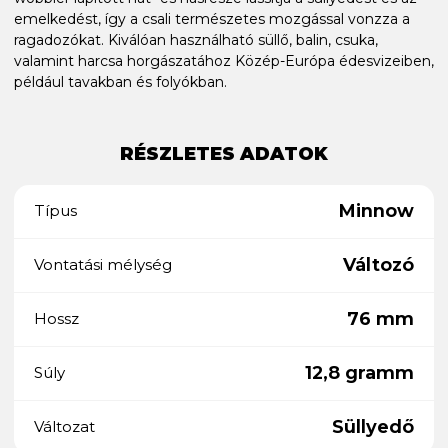
emelkedést, így a csali természetes mozgással vonzza a
ragadozókat. Kiválóan használható süllő, balin, csuka,
valamint harcsa horgászatához Közép-Európa édesvizeiben,
például tavakban és folyókban.
RÉSZLETES ADATOK
Minnow
Típus
Változó
Vontatási mélység
76 mm
Hossz
12,8 gramm
Súly
Süllyedő
Változat