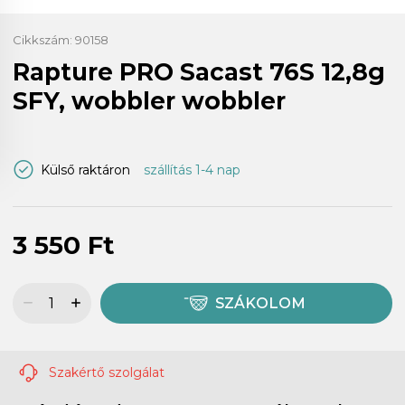
Cikkszám:
90158
Rapture PRO Sacast 76S 12,8g
SFY, wobbler wobbler
Külső raktáron
szállítás 1-4 nap
3 550 Ft
SZÁKOLOM
Szakértő szolgálat