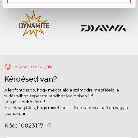
Szakértő szolgálat
Kérdésed van?
A legfontosabb, hogy megtaláld a számodra megfelelő, a
tudásodhoz, tapasztalatodhoz legjobban illő
horgászeszközöket!
Hívj és segítünk, hogy mivel tudsz sikeres lenni a parton vagy a
csónakban!
Kód:
10023117