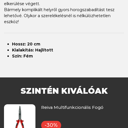
elkerülése végett.
Bármely komplikált helyről gyors horogszabadítást tesz
lehetővé. Olykor a szerelékelésnél is nélkülözhetetlen
eszköz!
Hossz: 20 cm
Kialakítás: Hajlított
Szín: Fém
SZINTÉN KIVÁLÓAK
Reiva Multifunkcionális Fogó
-30%