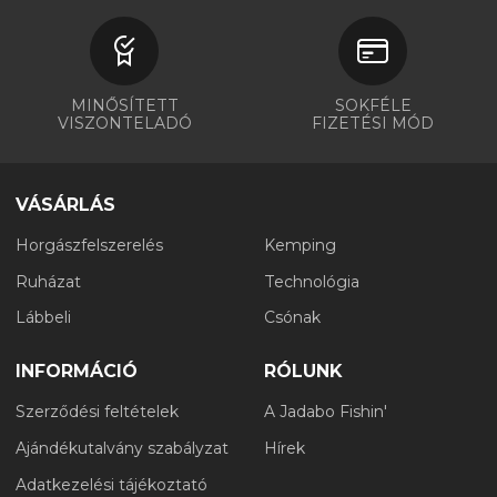
MINŐSÍTETT
SOKFÉLE
VISZONTELADÓ
FIZETÉSI MÓD
VÁSÁRLÁS
Horgászfelszerelés
Kemping
Ruházat
Technológia
Lábbeli
Csónak
INFORMÁCIÓ
RÓLUNK
Szerződési feltételek
A Jadabo Fishin'
Ajándékutalvány szabályzat
Hírek
Adatkezelési tájékoztató