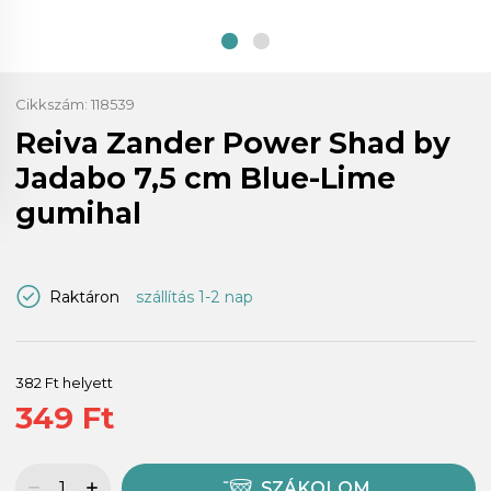
Cikkszám:
118539
Reiva Zander Power Shad by
Jadabo 7,5 cm Blue-Lime
gumihal
Raktáron
szállítás 1-2 nap
382 Ft helyett
349 Ft
SZÁKOLOM