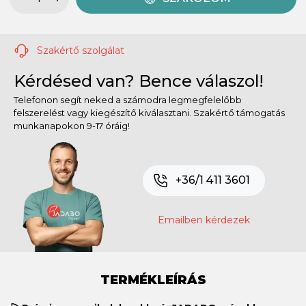
Szakértő szolgálat
Kérdésed van? Bence válaszol!
Telefonon segít neked a számodra legmegfelelőbb
felszerelést vagy kiegészítő kiválasztani. Szakértő támogatás
munkanapokon 9-17 óráig!
+36/1 411 3601
Emailben kérdezek
TERMÉKLEÍRÁS