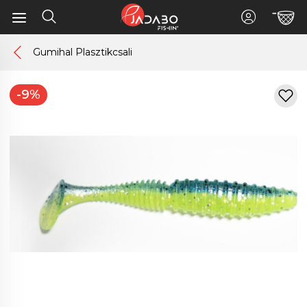
Gumihal Plasztikcsali
-9%