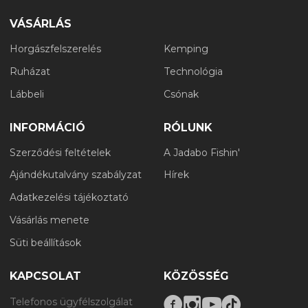
VÁSÁRLÁS
Horgászfelszerelés
Kemping
Ruházat
Technológia
Lábbeli
Csónak
INFORMÁCIÓ
RÓLUNK
Szerződési feltételek
A Jadabo Fishin'
Ajándékutalvány szabályzat
Hírek
Adatkezelési tájékoztató
Vásárlás menete
Süti beállítások
KAPCSOLAT
KÖZÖSSÉG
Telefonos ügyfélszolgálat