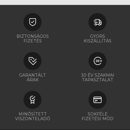
BIZTONSÁGOS
GYORS
FIZETÉS
KISZÁLLÍTÁS
GARANTÁLT
30 ÉV SZAKMAI
ÁRAK
TAPASZTALAT
MINŐSÍTETT
SOKFÉLE
VISZONTELADÓ
FIZETÉSI MÓD