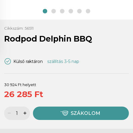
Cikkszám:
56511
Rodpod Delphin BBQ
Külső raktáron
szállítás 3-5 nap
30 924 Ft helyett
26 285 Ft
SZÁKOLOM