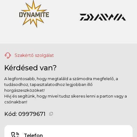
Szakértő szolgálat
Kérdésed van?
A legfontosabb, hogy megtaláld a számodra megfelelő, a
tudásodhoz, tapasztalatodhoz legjobban illő
horgászeszközöket!
Hívj és segítünk, hogy mivel tudsz sikeres lenni a parton vagy a
csónakban!
Kód:
09979671
Telefon