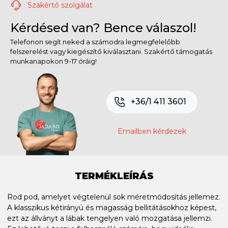
Szakértő szolgálat
Kérdésed van? Bence válaszol!
Telefonon segít neked a számodra legmegfelelőbb
felszerelést vagy kiegészítő kiválasztani. Szakértő támogatás
munkanapokon 9-17 óráig!
+36/1 411 3601
Emailben kérdezek
TERMÉKLEÍRÁS
Rod pod, amelyet végtelenül sok méretmódosítás jellemez.
A klasszikus kétirányú és magasság bellitátásokhoz képest,
ezt az állványt a lábak tengelyen való mozgatása jellemzi.