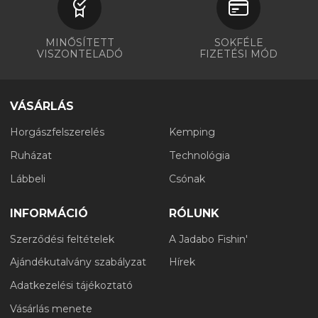
MINŐSÍTETT
SOKFÉLE
VISZONTELADÓ
FIZETÉSI MÓD
VÁSÁRLÁS
Horgászfelszerelés
Kemping
Ruházat
Technológia
Lábbeli
Csónak
INFORMÁCIÓ
RÓLUNK
Szerződési feltételek
A Jadabo Fishin'
Ajándékutalvány szabályzat
Hírek
Adatkezelési tájékoztató
Vásárlás menete