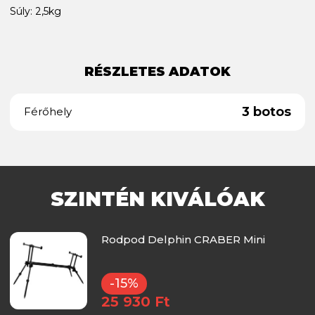
Súly: 2,5kg
RÉSZLETES ADATOK
3 botos
Férőhely
SZINTÉN KIVÁLÓAK
Rodpod Delphin CRABER Mini
-15%
25 930 Ft