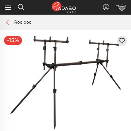
Rod pod
-15%