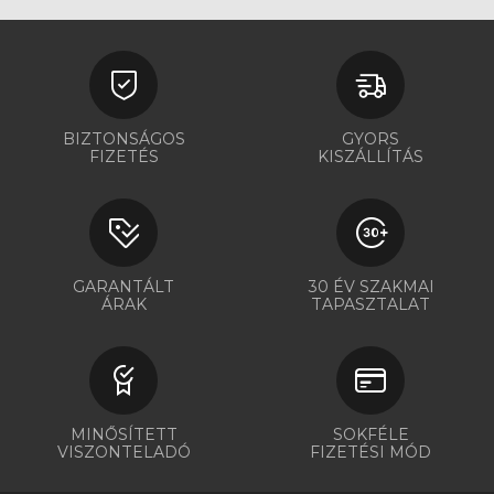
BIZTONSÁGOS
GYORS
FIZETÉS
KISZÁLLÍTÁS
GARANTÁLT
30 ÉV SZAKMAI
ÁRAK
TAPASZTALAT
MINŐSÍTETT
SOKFÉLE
VISZONTELADÓ
FIZETÉSI MÓD