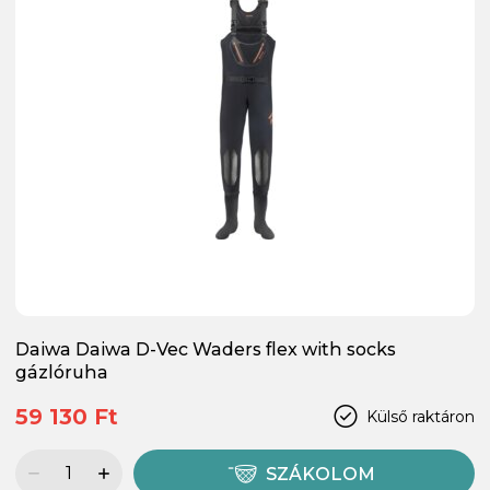
Daiwa Daiwa D-Vec Waders flex with socks
gázlóruha
59 130 Ft
Külső raktáron
SZÁKOLOM