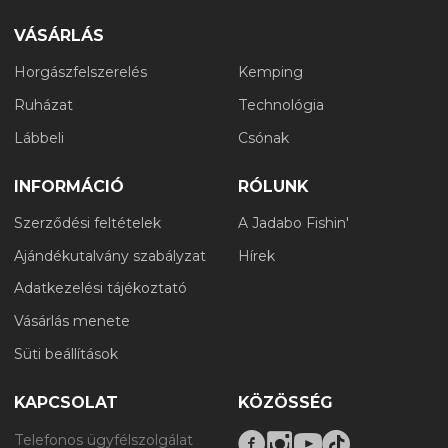
VÁSÁRLÁS
Horgászfelszerelés
Kemping
Ruházat
Technológia
Lábbeli
Csónak
INFORMÁCIÓ
RÓLUNK
Szerződési feltételek
A Jadabo Fishin'
Ajándékutalvány szabályzat
Hírek
Adatkezelési tájékoztató
Vásárlás menete
Süti beállítások
KAPCSOLAT
KÖZÖSSÉG
Telefonos ügyfélszolgálat