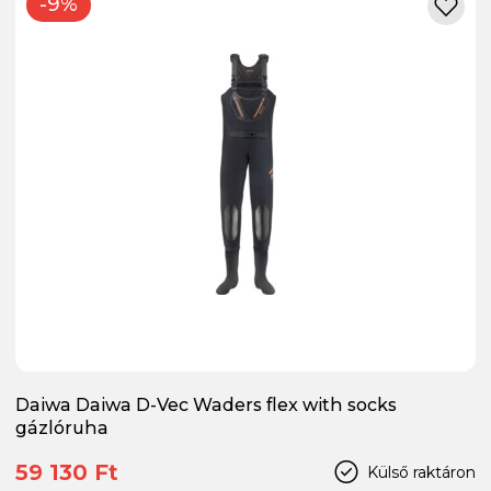
-9%
Daiwa Daiwa D-Vec Waders flex with socks
gázlóruha
59 130 Ft
Külső raktáron