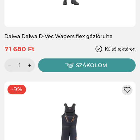
Daiwa Daiwa D-Vec Waders flex gázlóruha
71 680 Ft
Külső raktáron
SZÁKOLOM
-9%