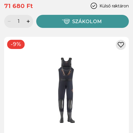
71 680 Ft
Külső raktáron
SZÁKOLOM
-9%