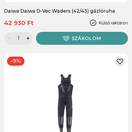
Daiwa Daiwa D-Vec Waders (42/43) gázlóruha
42 930 Ft
Külső raktáron
SZÁKOLOM
-9%