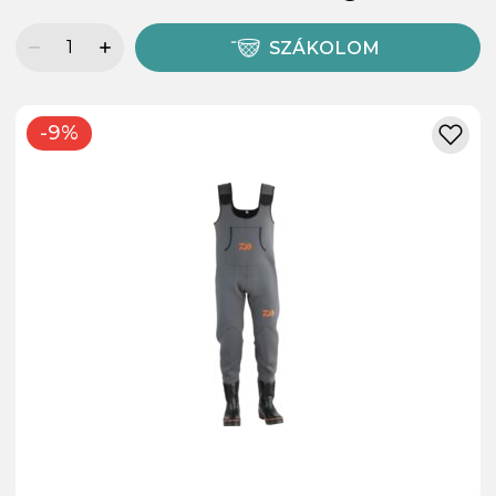
SZÁKOLOM
-9%