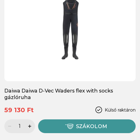
Daiwa Daiwa D-Vec Waders flex with socks
gázlóruha
59 130 Ft
Külső raktáron
SZÁKOLOM