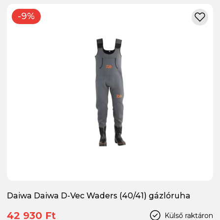
-9%
Daiwa Daiwa D-Vec Waders (40/41) gázlóruha
42 930 Ft
Külső raktáron