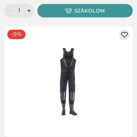
SZÁKOLOM
-9%