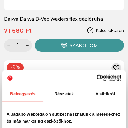
Daiwa Daiwa D-Vec Waders flex gázlóruha
71 680 Ft
Külső raktáron
SZÁKOLOM
-9%
Beleegyezés
Részletek
A sütikről
A Jadabo weboldalon sütiket használunk a mérésekhez
és más marketing eszközökhöz.