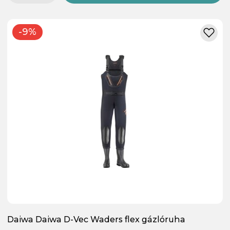
-9%
Daiwa Daiwa D-Vec Waders flex gázlóruha