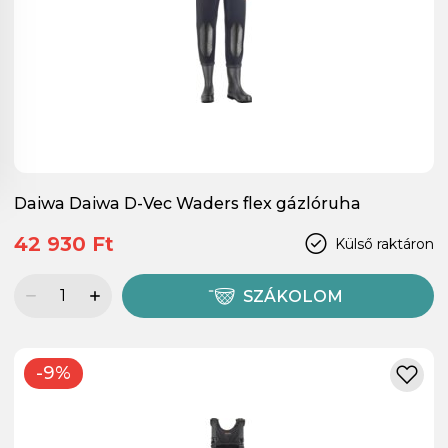
Daiwa Daiwa D-Vec Waders flex gázlóruha
42 930 Ft
Külső raktáron
SZÁKOLOM
-9%