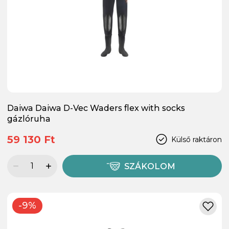
Daiwa Daiwa D-Vec Waders flex with socks
gázlóruha
59 130 Ft
Külső raktáron
SZÁKOLOM
-9%