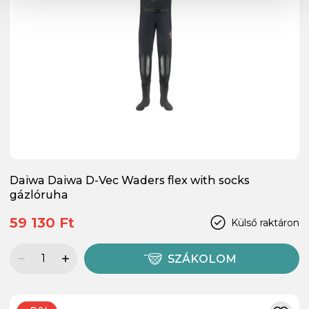
Daiwa Daiwa D-Vec Waders flex with socks
gázlóruha
59 130 Ft
Külső raktáron
SZÁKOLOM