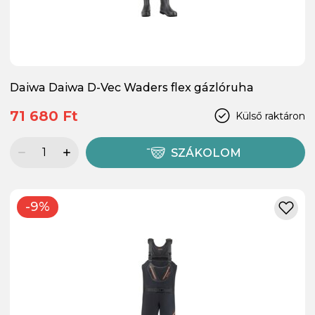
Daiwa Daiwa D-Vec Waders flex gázlóruha
71 680 Ft
Külső raktáron
SZÁKOLOM
-9%