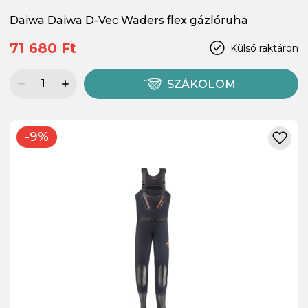
Daiwa Daiwa D-Vec Waders flex gázlóruha
71 680 Ft
Külső raktáron
SZÁKOLOM
-9%