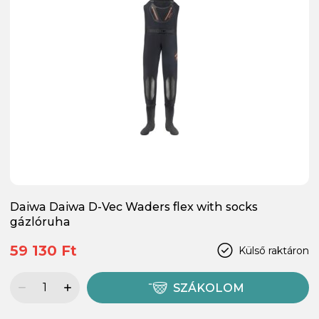
Daiwa Daiwa D-Vec Waders flex with socks
gázlóruha
59 130 Ft
Külső raktáron
SZÁKOLOM