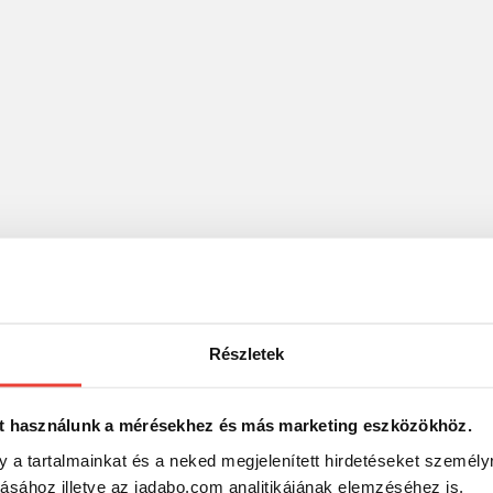
Részletek
t használunk a mérésekhez és más marketing eszközökhöz.
y a tartalmainkat és a neked megjelenített hirdetéseket személy
tásához illetve az jadabo.com analitikájának elemzéséhez is.