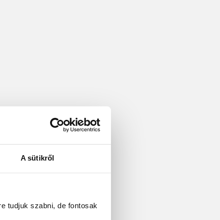
A sütikről
re tudjuk szabni, de fontosak