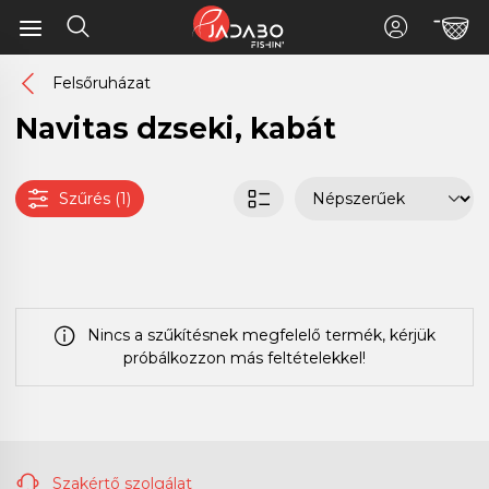
Felsőruházat
Navitas dzseki, kabát
Szűrés (1)
Nincs a szűkítésnek megfelelő termék, kérjük
próbálkozzon más feltételekkel!
Szakértő szolgálat