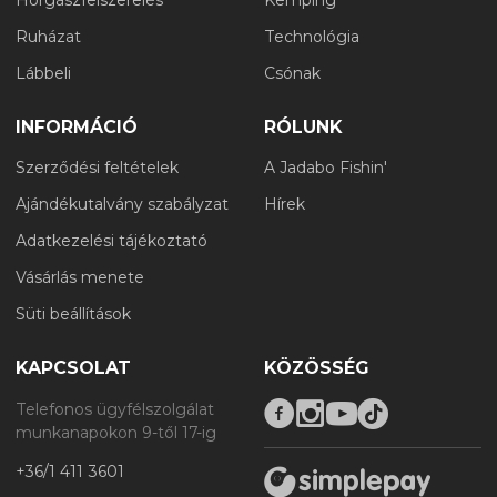
Ruházat
Technológia
Lábbeli
Csónak
INFORMÁCIÓ
RÓLUNK
Szerződési feltételek
A Jadabo Fishin'
Ajándékutalvány szabályzat
Hírek
Adatkezelési tájékoztató
Vásárlás menete
Süti beállítások
KAPCSOLAT
KÖZÖSSÉG
Telefonos ügyfélszolgálat
munkanapokon 9-től 17-ig
+36/1 411 3601