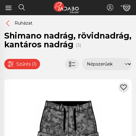
Ruházat
Shimano nadrág, rövidnadrág,
kantáros nadrág
(3)
Szűrés (1)