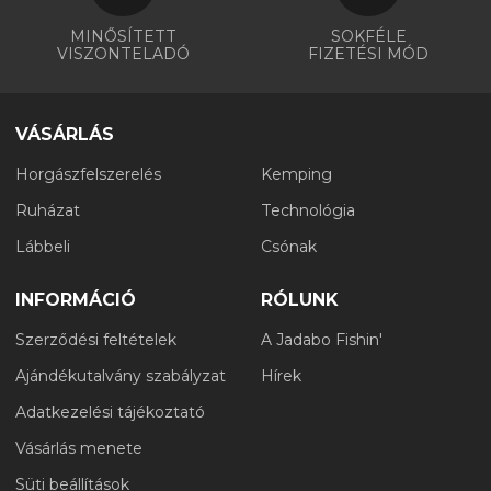
MINŐSÍTETT
SOKFÉLE
VISZONTELADÓ
FIZETÉSI MÓD
VÁSÁRLÁS
Horgászfelszerelés
Kemping
Ruházat
Technológia
Lábbeli
Csónak
INFORMÁCIÓ
RÓLUNK
Szerződési feltételek
A Jadabo Fishin'
Ajándékutalvány szabályzat
Hírek
Adatkezelési tájékoztató
Vásárlás menete
Süti beállítások