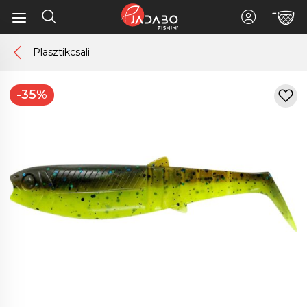
Plasztikcsali
-35%