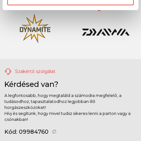
Szakértő szolgálat
Kérdésed van?
A legfontosabb, hogy megtaláld a számodra megfelelő, a
tudásodhoz, tapasztalatodhoz legjobban illő
horgászeszközöket!
Hívj és segítünk, hogy mivel tudsz sikeres lenni a parton vagy a
csónakban!
Kód:
09984760