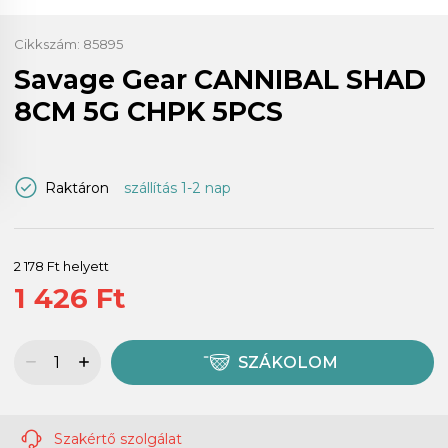
Cikkszám:
85895
Savage Gear CANNIBAL SHAD
8CM 5G CHPK 5PCS
Raktáron
szállítás 1-2 nap
2 178 Ft helyett
1 426 Ft
SZÁKOLOM
Szakértő szolgálat