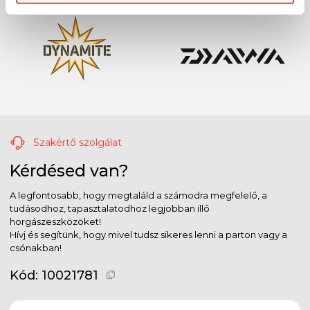
Szakértő szolgálat
Kérdésed van?
A legfontosabb, hogy megtaláld a számodra megfelelő, a
tudásodhoz, tapasztalatodhoz legjobban illő
horgászeszközöket!
Hívj és segítünk, hogy mivel tudsz sikeres lenni a parton vagy a
csónakban!
Kód:
10021781