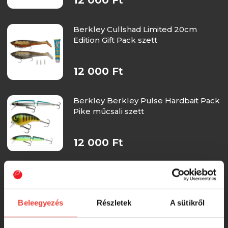
Berkley Cullshad Limited 20cm
Edition Gift Pack szett
12 000 Ft
Berkley Berkley Pulse Hardbait Pack
Pike műcsali szett
12 000 Ft
Berkley Berkley Pulse Hardbait Pack
Trout műcsali szett
Beleegyezés
Részletek
A sütikről
12 000 Ft