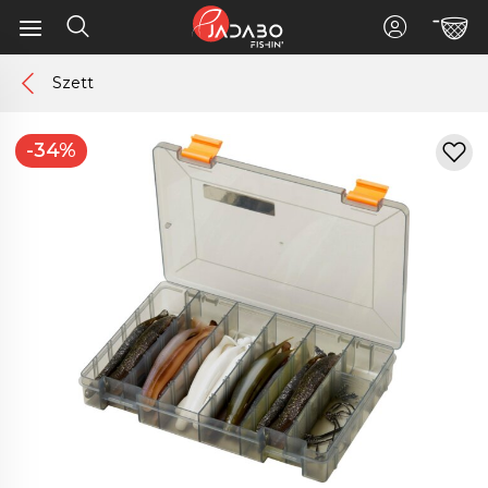
Szett
-34%