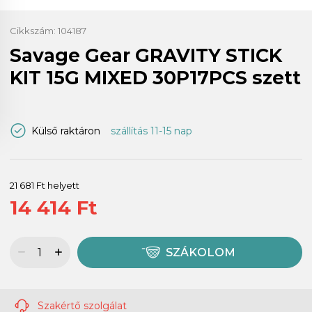
Cikkszám:
104187
Savage Gear GRAVITY STICK
KIT 15G MIXED 30P17PCS szett
Külső raktáron
szállítás 11-15 nap
21 681 Ft helyett
14 414 Ft
SZÁKOLOM
Szakértő szolgálat