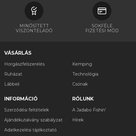
MINŐSÍTETT
SOKFÉLE
VISZONTELADÓ
FIZETÉSI MÓD
VÁSÁRLÁS
Horgászfelszerelés
Kemping
Ruházat
Technológia
Lábbeli
Csónak
INFORMÁCIÓ
RÓLUNK
Szerződési feltételek
A Jadabo Fishin'
Ajándékutalvány szabályzat
Hírek
Adatkezelési tájékoztató