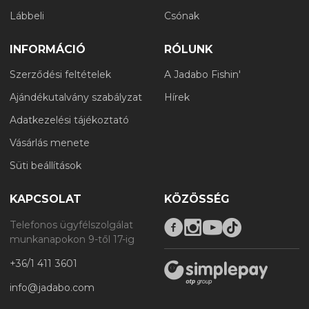
Lábbeli
Csónak
INFORMÁCIÓ
RÓLUNK
Szerződési feltételek
A Jadabo Fishin'
Ajándékutalvány szabályzat
Hírek
Adatkezelési tájékoztató
Vásárlás menete
Süti beállítások
KAPCSOLAT
KÖZÖSSÉG
Telefonos ügyfélszolgálat
munkanapokon 9-től 17-ig
+36/1 411 3601
info@jadabo.com