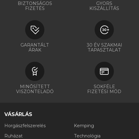
BIZTONSÁGOS
GYORS
FIZETÉS
KISZÁLLÍTÁS
GARANTÁLT
30 ÉV SZAKMAI
ÁRAK
TAPASZTALAT
MINŐSÍTETT
SOKFÉLE
VISZONTELADÓ
FIZETÉSI MÓD
VÁSÁRLÁS
Horgászfelszerelés
Kemping
Ruházat
Technológia