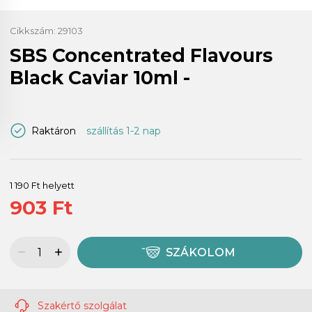
Cikkszám:
29103
SBS Concentrated Flavours
Black Caviar 10ml -
Raktáron
szállítás 1-2 nap
1 190 Ft helyett
903 Ft
SZÁKOLOM
Szakértő szolgálat