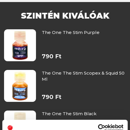
SZINTÉN KIVÁLÓAK
The One The Stim Purple
790 Ft
The One The Stim Scopex & Squid 50
Ml
790 Ft
The One The Stim Black