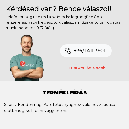
Kérdésed van? Bence válaszol!
Telefonon segít neked a számodra legmegfelelőbb
felszerelést vagy kiegészítő kiválasztani. Szakértő támogatás
munkanapokon 9-17 óráig!
+36/1 411 3601
Emailben kérdezek
TERMÉKLEÍRÁS
Száraz kendermag. Az etetőanyaghoz való hozzáadása
előtt meg kell főzni vagy őrölni.