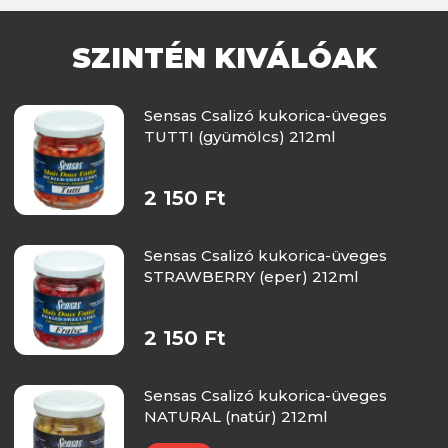
SZINTÉN KIVÁLÓAK
Sensas Csalizó kukorica-üveges
TUTTI (gyümölcs) 212ml
2 150 Ft
Sensas Csalizó kukorica-üveges
STRAWBERRY (eper) 212ml
2 150 Ft
Sensas Csalizó kukorica-üveges
NATURAL (natúr) 212ml