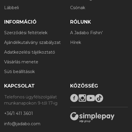
Lábbeli
Csónak
INFORMÁCIÓ
RÓLUNK
Szerződési feltételek
A Jadabo Fishin'
Ajándékutalvány szabályzat
Hírek
Adatkezelési tájékoztató
Vásárlás menete
Süti beállítások
KAPCSOLAT
KÖZÖSSÉG
Telefonos ügyfélszolgálat
munkanapokon 9-től 17-ig
+36/1 411 3601
info@jadabo.com