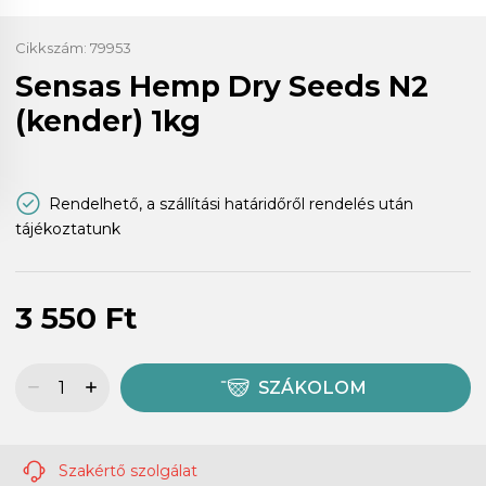
Cikkszám:
79953
Sensas Hemp Dry Seeds N2
(kender) 1kg
Rendelhető, a szállítási határidőről rendelés után
tájékoztatunk
3 550 Ft
SZÁKOLOM
Szakértő szolgálat