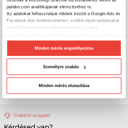
jadabo.com analitikájának elemzéséhez is.
Az adatokat felhasználjuk többek között a Google Ads és
Facebook Ads hirdetéseinkhez, ezáltal olyan tartalmakat
tudunk megjeleníteni neked a jövőben is, amit
érdekesnek vagy hasznosnak találhatsz. Ennek a
biztosításához
arra kérünk, hogy engedd meg
számunkra minden mérés használatát.
Minden mérés engedélyezése
Természetesen
soha semmilyen formában nem fogunk
visszaélni ezzel és később bármikor
Személyre szabás
megváltoztathatod a döntésed ezzel kapcsolatban.
Előre is köszönjük!
Minden mérés elutasítása
Szakértő szolgálat
Kérdésed van?