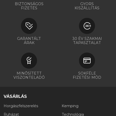
BIZTONSÁGOS
GYORS
FIZETÉS
KISZÁLLÍTÁS
GARANTÁLT
30 ÉV SZAKMAI
ÁRAK
TAPASZTALAT
MINŐSÍTETT
SOKFÉLE
VISZONTELADÓ
FIZETÉSI MÓD
VÁSÁRLÁS
Horgászfelszerelés
Kemping
Ruházat
Technológia