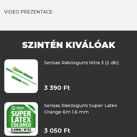
VIDEO PREZENTACE:
SZINTÉN KIVÁLÓAK
Sensas Rakósgumi létra 3 (2 db)
3 390 Ft
Sensas Rakósgumi Super Latex
Orange 6m 1,6 mm
3 050 Ft