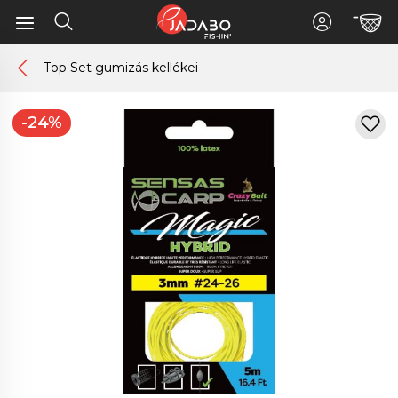
Top Set gumizás kellékei
-24%