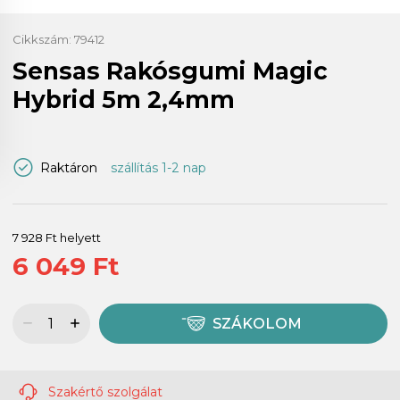
Cikkszám:
79412
Sensas Rakósgumi Magic
Hybrid 5m 2,4mm
Raktáron
szállítás 1-2 nap
7 928 Ft helyett
6 049 Ft
SZÁKOLOM
Szakértő szolgálat