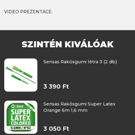
VIDEO PREZENTACE:
SZINTÉN KIVÁLÓAK
Sensas Rakósgumi létra 3 (2 db)
3 390 Ft
Sensas Rakósgumi Super Latex
Orange 6m 1,6 mm
3 050 Ft