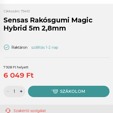
Cikkszám:
79410
Sensas Rakósgumi Magic
Hybrid 5m 2,8mm
Raktáron
szállítás 1-2 nap
7 928 Ft helyett
6 049 Ft
SZÁKOLOM
Szakértő szolgálat