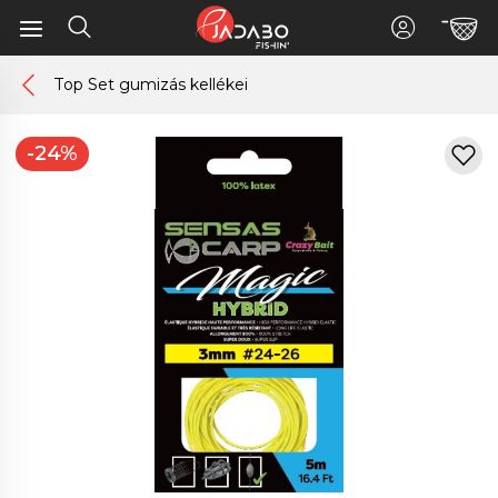
Top Set gumizás kellékei
-24%