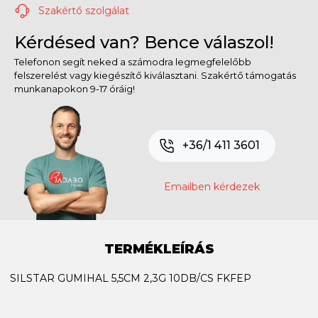
Szakértő szolgálat
Kérdésed van? Bence válaszol!
Telefonon segít neked a számodra legmegfelelőbb
felszerelést vagy kiegészítő kiválasztani. Szakértő támogatás
munkanapokon 9-17 óráig!
+36/1 411 3601
Emailben kérdezek
TERMÉKLEÍRÁS
SILSTAR GUMIHAL 5,5CM 2,3G 10DB/CS FKFEP