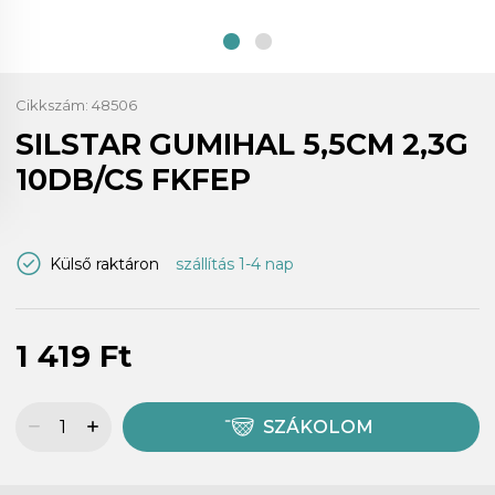
Cikkszám:
48506
SILSTAR GUMIHAL 5,5CM 2,3G
10DB/CS FKFEP
Külső raktáron
szállítás 1-4 nap
1 419 Ft
SZÁKOLOM