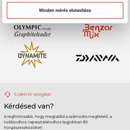
Minden mérés elutasítása
Szakértő szolgálat
Kérdésed van?
A legfontosabb, hogy megtaláld a számodra megfelelő, a
tudásodhoz, tapasztalatodhoz legjobban illő
horgászeszközöket!