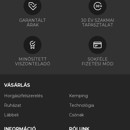
GARANTÁLT
30 ÉV SZAKMAI
ÁRAK
TAPASZTALAT
MINŐSÍTETT
SOKFÉLE
VISZONTELADÓ
FIZETÉSI MÓD
VÁSÁRLÁS
Horgászfelszerelés
Kemping
Ruházat
Technológia
Lábbeli
Csónak
INFORMÁCIÓ
RÓLUNK