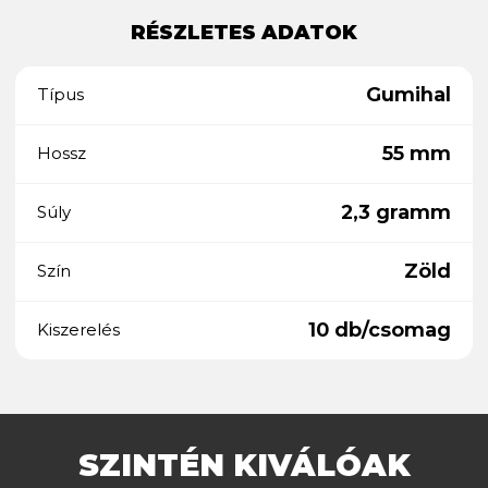
RÉSZLETES ADATOK
Gumihal
Típus
55 mm
Hossz
2,3 gramm
Súly
Zöld
Szín
10 db/csomag
Kiszerelés
SZINTÉN KIVÁLÓAK