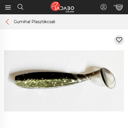
Gumihal Plasztikcsali