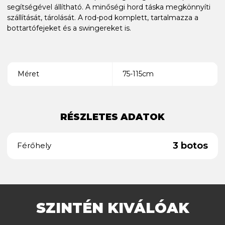
segítségével állítható. A minőségi hord táska megkönnyíti
szállítását, tárolását. A rod-pod komplett, tartalmazza a
bottartófejeket és a swingereket is.
Méret
75-115cm
RÉSZLETES ADATOK
3 botos
Férőhely
SZINTÉN KIVÁLÓAK