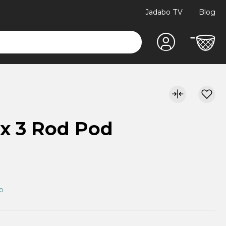
Jadabo TV
Blog
x 3 Rod Pod
ap