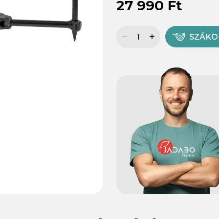
27 990 Ft
SZÁK