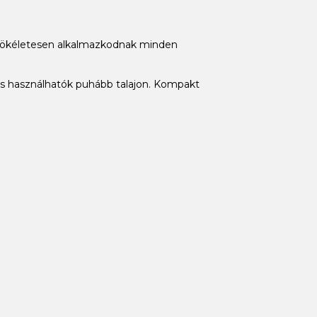
s tökéletesen alkalmazkodnak minden
 is használhatók puhább talajon. Kompakt