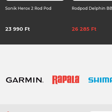
Sonik Herox 2 Rod Pod
Rodpod Delphin B
23 990 Ft
26 285 Ft