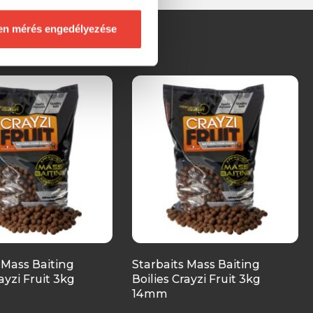
en mérés engedélyezése
 Mass Baiting
Starbaits Mass Baiting
ayzi Fruit 3kg
Boilies Crayzi Fruit 3kg
14mm