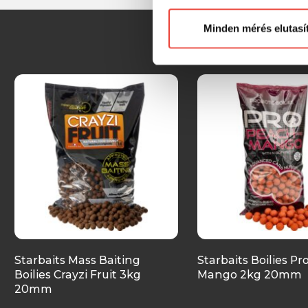
Minden mérés elutasí
Starbaits Mass Baiting
Starbaits Boilies P
Boilies Crayzi Fruit 3kg
Mango 2kg 20mm
20mm