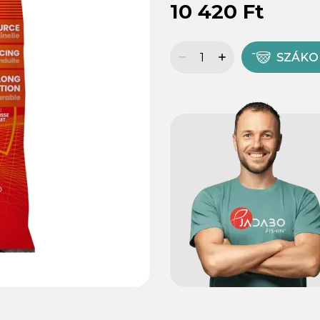
10 420 Ft
SZÁK