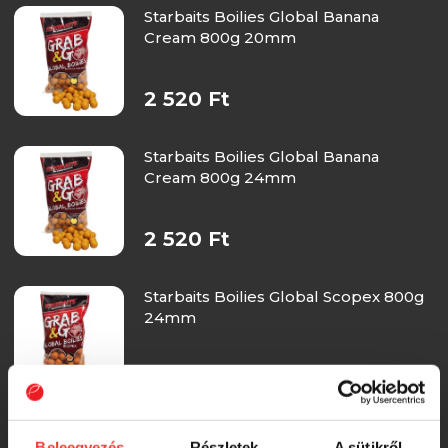
Starbaits Boilies Global Banana
Cream 800g 20mm
2 520 Ft
Starbaits Boilies Global Banana
Cream 800g 24mm
2 520 Ft
Starbaits Boilies Global Scopex 800g
24mm
2 520 Ft
Starbaits Boilies Global Mega Fish
Beleegyezés
Részletek
A sütikről