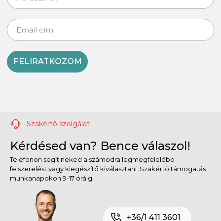
FELIRATKOZOM
Szakértő szolgálat
Kérdésed van? Bence válaszol!
Telefonon segít neked a számodra legmegfelelőbb
felszerelést vagy kiegészítő kiválasztani. Szakértő támogatás
munkanapokon 9-17 óráig!
+36/1 411 3601