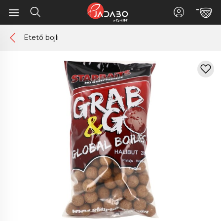
Etető bojli