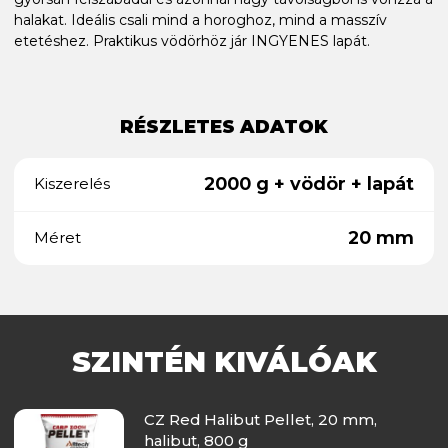
halakat. Ideális csali mind a horoghoz, mind a masszív
etetéshez. Praktikus vödörhöz jár INGYENES lapát.
RÉSZLETES ADATOK
2000 g + vödör + lapát
Kiszerelés
20 mm
Méret
SZINTÉN KIVÁLÓAK
CZ Red Halibut Pellet, 20 mm,
halibut, 800 g