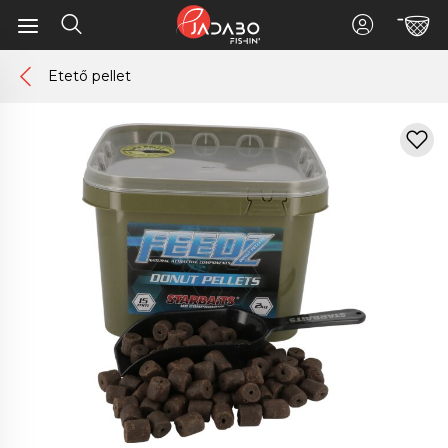
Etető pellet