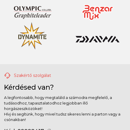
Szakértő szolgálat
Kérdésed van?
A legfontosabb, hogy megtaláld a számodra megfelelő, a
tudásodhoz, tapasztalatodhoz legjobban illő
horgászeszközöket!
Hívj és segítünk, hogy mivel tudsz sikeres lenni a parton vagy a
csónakban!