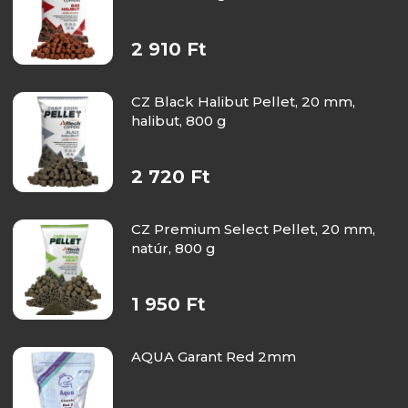
2 910 Ft
CZ Black Halibut Pellet, 20 mm,
halibut, 800 g
2 720 Ft
CZ Premium Select Pellet, 20 mm,
natúr, 800 g
1 950 Ft
AQUA Garant Red 2mm