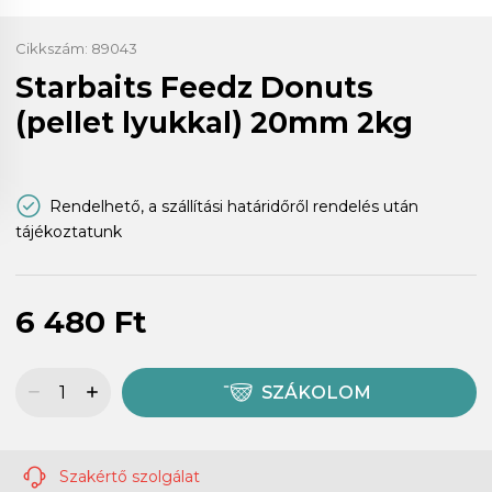
Cikkszám:
89043
Starbaits Feedz Donuts
(pellet lyukkal) 20mm 2kg
Rendelhető, a szállítási határidőről rendelés után
tájékoztatunk
6 480 Ft
SZÁKOLOM
Szakértő szolgálat