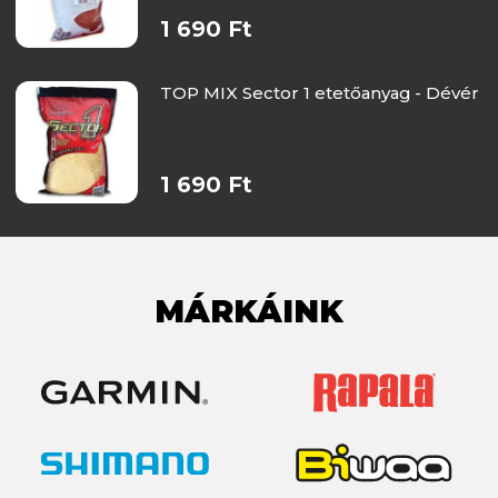
1 690 Ft
TOP MIX Sector 1 etetőanyag - Dévér
1 690 Ft
MÁRKÁINK